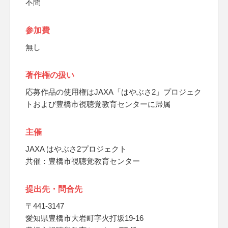
不問
参加費
無し
著作権の扱い
応募作品の使用権はJAXA「はやぶさ2」プロジェク
トおよび豊橋市視聴覚教育センターに帰属
主催
JAXA はやぶさ2プロジェクト
共催：豊橋市視聴覚教育センター
提出先・問合先
〒441-3147
愛知県豊橋市大岩町字火打坂19-16