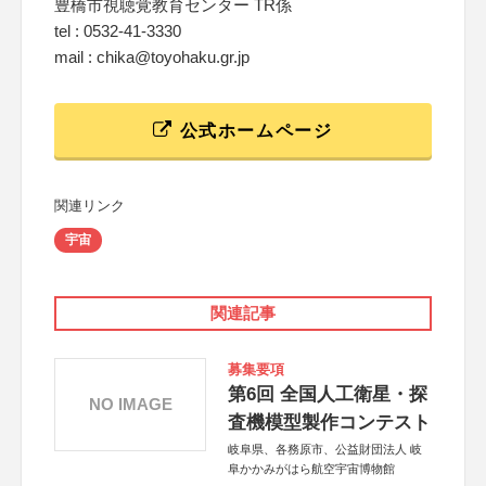
豊橋市視聴覚教育センター TR係
tel : 0532-41-3330
mail : chika@toyohaku.gr.jp
公式ホームページ
関連リンク
宇宙
関連記事
募集要項
第6回 全国人工衛星・探
NO IMAGE
査機模型製作コンテスト
岐阜県、各務原市、公益財団法人 岐
阜かかみがはら航空宇宙博物館