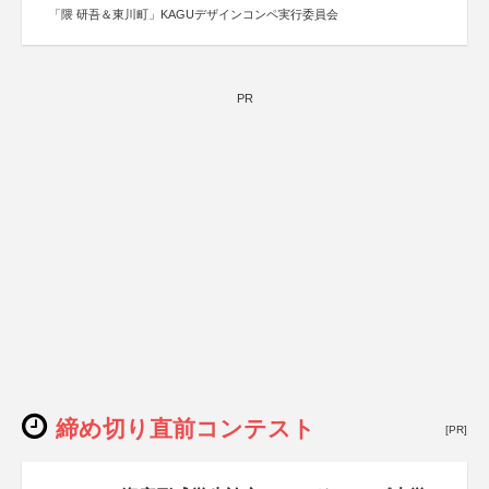
「隈 研吾＆東川町」KAGUデザインコンペ実行委員会
PR
締め切り直前コンテスト
[PR]