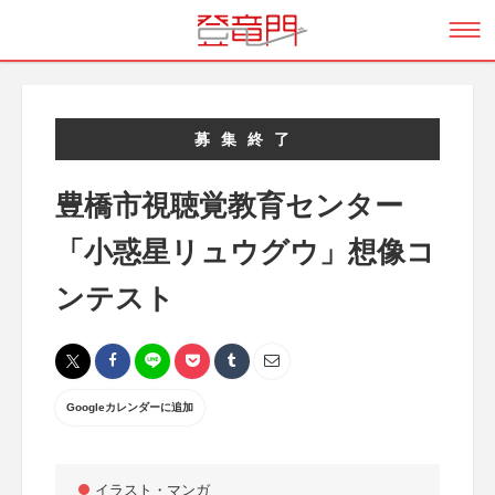
募集終了
豊橋市視聴覚教育センター
「小惑星リュウグウ」想像コ
ンテスト
Googleカレンダーに追加
イラスト・マンガ