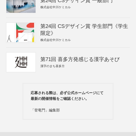
第24回 CSデザイン賞 一般部門
株式会社中川ケミカル
第24回 CSデザイン賞 学生部門《学生
限定》
株式会社中川ケミカル
第71回 喜多方発感じる漢字あそび
漢字のまち喜多方
応募される際は、必ず公式ホームページにて
最新の開催情報をご確認ください。
「登竜門」編集部