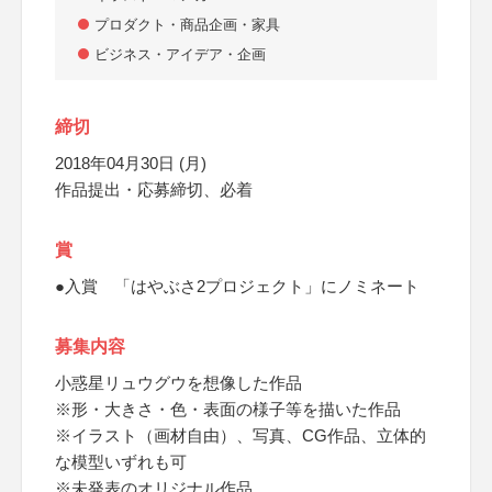
プロダクト・商品企画・家具
ビジネス・アイデア・企画
締切
2018年04月30日 (月)
作品提出・応募締切、必着
賞
●入賞 「はやぶさ2プロジェクト」にノミネート
募集内容
小惑星リュウグウを想像した作品
※形・大きさ・色・表面の様子等を描いた作品
※イラスト（画材自由）、写真、CG作品、立体的
な模型いずれも可
※未発表のオリジナル作品