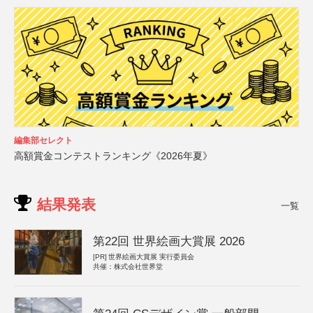
編集部セレクト
高額賞金コンテストランキング《2026年夏》
結果発表
一覧
第22回 世界絵画大賞展 2026
[PR]
世界絵画大賞展 実行委員会
共催：株式会社世界堂