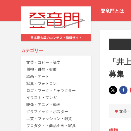
登竜門とは
日本最大級のコンテスト情報サイト
カテゴリー
「井
文芸・コピー・論文
川柳・俳句・短歌
募集
絵画・アート
写真・フォトコン
ロゴ・マーク・キャラクター
イラスト・マンガ
映像・アニメ・動画
文芸・
グラフィック・ポスター
工芸・ファッション・雑貨
プロダクト・商品企画・家具
締切