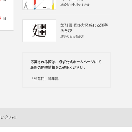
株式会社中川ケミカル
4
日
第71回 喜多方発感じる漢字
あそび
漢字のまち喜多方
応募される際は、必ず公式ホームページにて
最新の開催情報をご確認ください。
「登竜門」編集部
問い合わせ