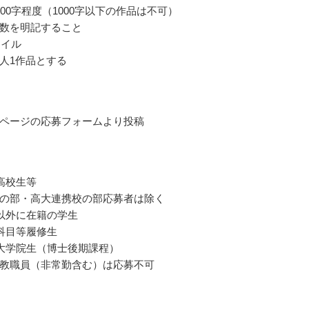
000字程度（1000字以下の作品は不可）
数を明記すること
ァイル
人1作品とする
ページの応募フォームより投稿
高校生等
の部・高大連携校の部応募者は除く
以外に在籍の学生
科目等履修生
大学院生（博士後期課程）
教職員（非常勤含む）は応募不可