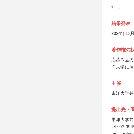
無し
結果発表
2024年
著作権の
応募作品の
洋大学に帰
主催
東洋大学井
提出先・
東洋大学井
tel : 03-39
mail : mle