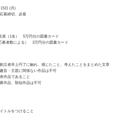
15日 (月)
応募締切、必着
長賞（1名） 5万円分の図書カード
応募者数による） 3万円分の図書カード
創立者井上円了に触れ、感じたこと、考えたことをまとめた文章
趣旨・主題に関係ない作品は不可
表作品であること
募作品、類似作品は不可
イトルをつけること