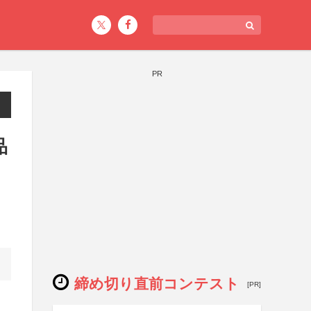
PR
品
締め切り直前コンテスト
[PR]