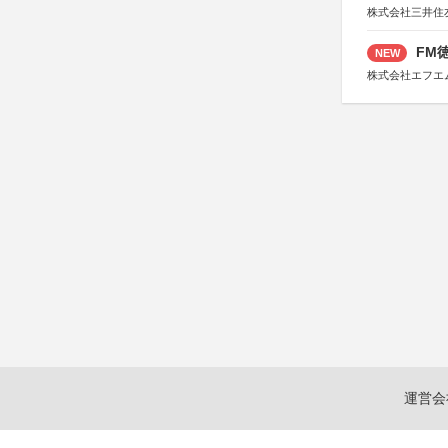
株式会社三井住
FM徳
NEW
株式会社エフエ
運営会