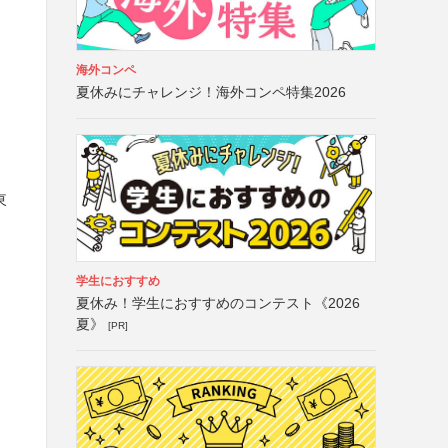
海外コンペ
夏休みにチャレンジ！海外コンペ特集2026
東
学生におすすめ
夏休み！学生におすすめのコンテスト《2026
夏》
[PR]