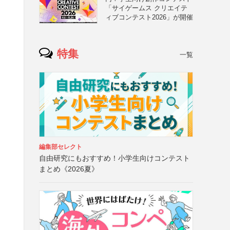
「サイゲームス クリエイテ
ィブコンテスト2026」が開催
特集
一覧
編集部セレクト
自由研究にもおすすめ！小学生向けコンテスト
まとめ《2026夏》