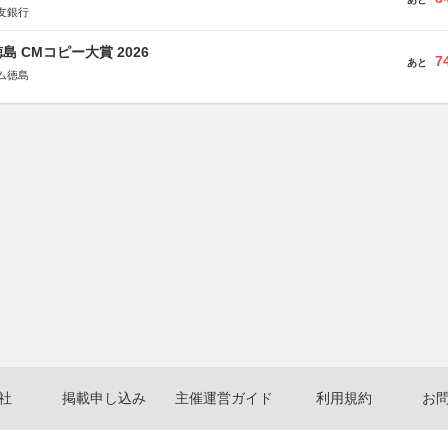
友銀行
島 CMコピー大賞 2026
7
あと
ム徳島
社
掲載申し込み
主催運営ガイド
利用規約
お