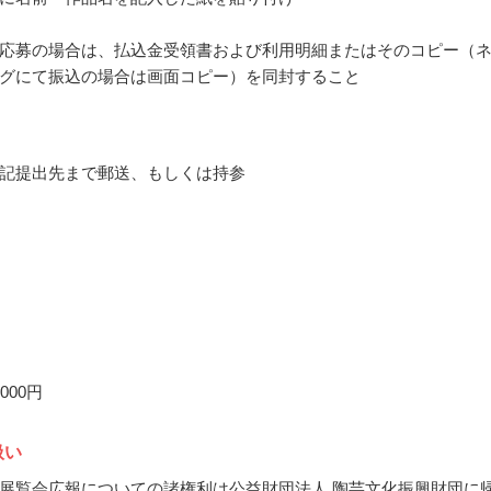
応募の場合は、払込金受領書および利用明細またはそのコピー（
グにて振込の場合は画面コピー）を同封すること
記提出先まで郵送、もしくは持参
000円
扱い
展覧会広報についての諸権利は公益財団法人 陶芸文化振興財団に