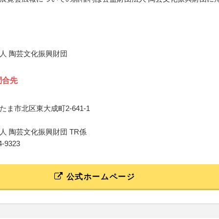
人 陶芸文化振興財団
問合先
ま市北区東大成町2-641-1
人 陶芸文化振興財団 TR係
64-9323
公式ホームページ