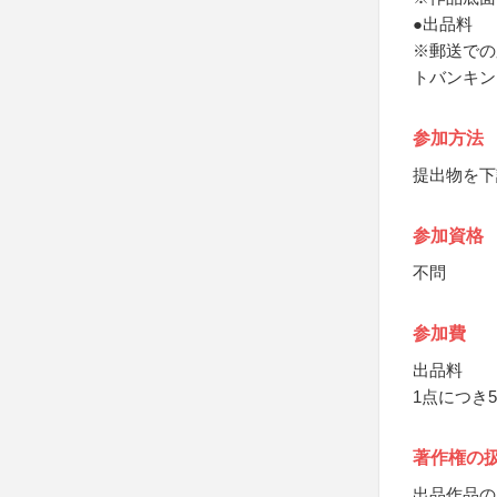
●出品料
※郵送での
トバンキン
参加方法
提出物を下
参加資格
不問
参加費
出品料
1点につき5
著作権の
出品作品の