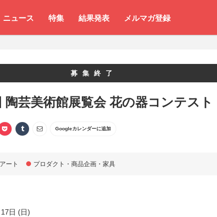
ニュース
特集
結果発表
メルマガ登録
募集終了
回 陶芸美術館展覧会 花の器コンテスト
Googleカレンダーに追加
アート
プロダクト・商品企画・家具
17日 (日)