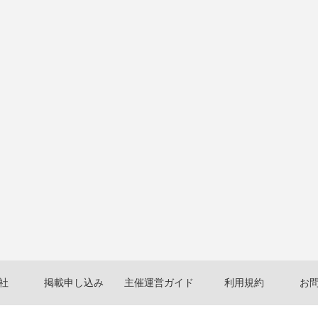
社
掲載申し込み
主催運営ガイド
利用規約
お