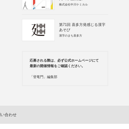
株式会社中川ケミカル
第71回 喜多方発感じる漢字
あそび
漢字のまち喜多方
応募される際は、必ず公式ホームページにて
最新の開催情報をご確認ください。
「登竜門」編集部
問い合わせ