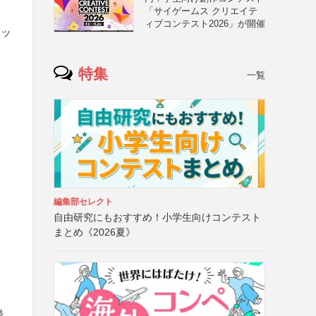
「サイゲームス クリエイテ
ィブコンテスト2026」が開催
ネッ
特集
一覧
編集部セレクト
自由研究にもおすすめ！小学生向けコンテスト
まとめ《2026夏》
帰