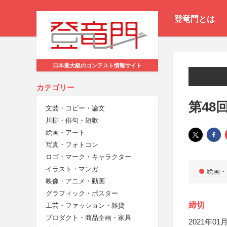
登竜門とは
日本最大級のコンテスト情報サイト
カテゴリー
第48
文芸・コピー・論文
川柳・俳句・短歌
絵画・アート
写真・フォトコン
ロゴ・マーク・キャラクター
イラスト・マンガ
絵画・
映像・アニメ・動画
グラフィック・ポスター
締切
工芸・ファッション・雑貨
プロダクト・商品企画・家具
2021年01月