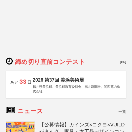
締め切り直前コンテスト
[PR]
2026 第37回 美浜美術展
33
あと
日
福井県美浜町、美浜町教育委員会、福井新聞社、関西電力株
式会社
ニュース
一覧
【公募情報】カインズ×コクヨ×VUILD
がタッグ、家具・木工品デザインコン