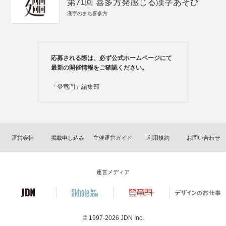
第71回 喜多方発感じる漢字あそび
漢字のまち喜多方
応募される際は、必ず公式ホームページにて
最新の開催情報をご確認ください。
「登竜門」編集部
運営会社
掲載申し込み
主催運営ガイド
利用規約
お問い合わせ
運営メディア
© 1997-2026
JDN Inc.