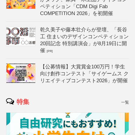
ペティション「CDM Digi Fab
COMPETITION 2026」を初開催
乾久美子や藤本壮介らが登壇、「長谷
工 住まいのデザインコンペティション
20回記念 特別講演会」が8月19日に開
催
[PR]
【公募情報】大賞賞金100万円！学生
向け創作コンテスト「サイゲームス ク
リエイティブコンテスト2026」が開催
特集
一覧