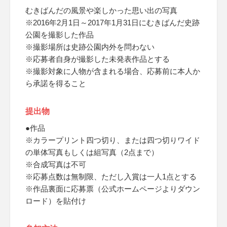
むきばんだの風景や楽しかった思い出の写真
※2016年2月1日～2017年1月31日にむきばんだ史跡
公園を撮影した作品
※撮影場所は史跡公園内外を問わない
※応募者自身が撮影した未発表作品とする
※撮影対象に人物が含まれる場合、応募前に本人か
ら承諾を得ること
提出物
●作品
※カラープリント四つ切り、または四つ切りワイド
の単体写真もしくは組写真（2点まで）
※合成写真は不可
※応募点数は無制限、ただし入賞は一人1点とする
※作品裏面に応募票（公式ホームページよりダウン
ロード）を貼付け