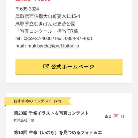
〒689-3324
鳥取県西伯郡大山町妻木1115-4
鳥取県立むきばんだ史跡公園
「写真コンクール」担当 TR係
tel : 0859-37-4000 / fax : 0859-37-4001
mail : mukibanda@pref.tottori.jp
公式ホームページ
おすすめのコンテスト
[PR]
第23回 千修イラスト＆写真コンテスト
39
あと
日
株式会社千修
第10回 生命（いのち）を見つめるフォト＆エ