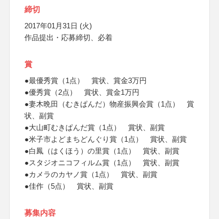
締切
2017年01月31日 (火)
作品提出・応募締切、必着
賞
●最優秀賞（1点） 賞状、賞金3万円
●優秀賞（2点） 賞状、賞金1万円
●妻木晩田（むきぱんだ）物産振興会賞（1点） 賞
状、副賞
●大山町むきぱんだ賞（1点） 賞状、副賞
●米子市よどまちどんぐり賞（1点） 賞状、副賞
●白鳳（はくほう）の里賞（1点） 賞状、副賞
●スタジオニコフィルム賞（1点） 賞状、副賞
●カメラのカヤノ賞（1点） 賞状、副賞
●佳作（5点） 賞状、副賞
募集内容