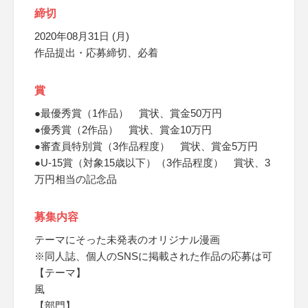
締切
2020年08月31日 (月)
作品提出・応募締切、必着
賞
●最優秀賞（1作品） 賞状、賞金50万円
●優秀賞（2作品） 賞状、賞金10万円
●審査員特別賞（3作品程度） 賞状、賞金5万円
●U-15賞（対象15歳以下）（3作品程度） 賞状、3
万円相当の記念品
募集内容
テーマにそった未発表のオリジナル漫画
※同人誌、個人のSNSに掲載された作品の応募は可
【テーマ】
風
【部門】