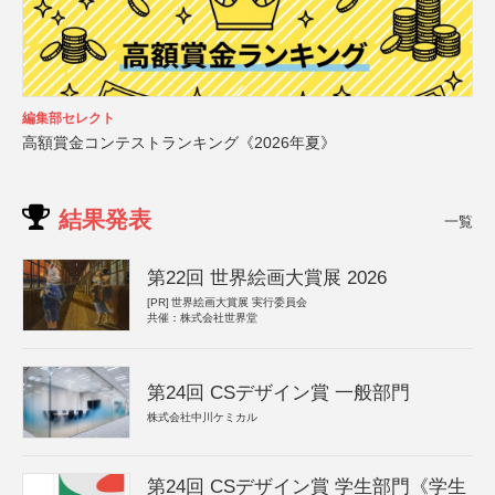
編集部セレクト
高額賞金コンテストランキング《2026年夏》
結果発表
一覧
第22回 世界絵画大賞展 2026
[PR]
世界絵画大賞展 実行委員会
共催：株式会社世界堂
第24回 CSデザイン賞 一般部門
株式会社中川ケミカル
第24回 CSデザイン賞 学生部門《学生