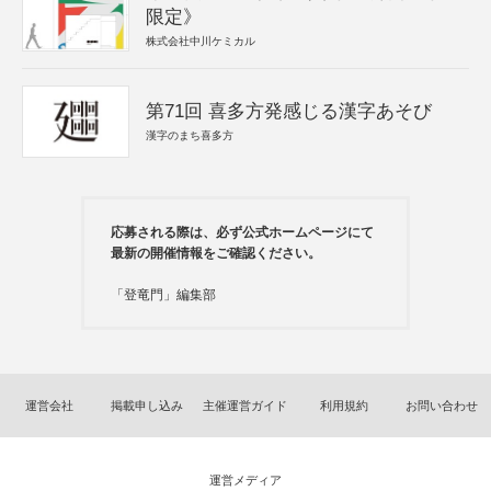
限定》
株式会社中川ケミカル
第71回 喜多方発感じる漢字あそび
漢字のまち喜多方
応募される際は、必ず公式ホームページにて
最新の開催情報をご確認ください。
「登竜門」編集部
運営会社
掲載申し込み
主催運営ガイド
利用規約
お問い合わせ
運営メディア