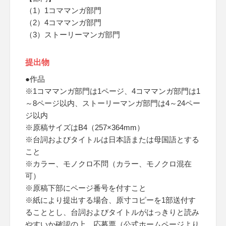
（1）1コママンガ部門
（2）4コママンガ部門
（3）ストーリーマンガ部門
提出物
●作品
※1コママンガ部門は1ページ、4コママンガ部門は1
～8ページ以内、ストーリーマンガ部門は4～24ペー
ジ以内
※原稿サイズはB4（257×364mm）
※台詞およびタイトルは日本語または母国語とする
こと
※カラー、モノクロ不問（カラー、モノクロ混在
可）
※原稿下部にページ番号を付すこと
※紙により提出する場合、原寸コピーを1部送付す
ることとし、台詞およびタイトルがはっきりと読み
やすいか確認の上、応募票（公式ホームページより