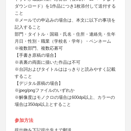
ダウンロード）を1作品につき1枚添付して送付する
こと
※メールでの申込みの場合は、本文に以下の事項を
記入すること
部門・タイトル・国籍・氏名・住所・連絡先・生年
月日・性別・職業（学校名・学年）・ペンネーム
※複数部門、複数応募可
【手書き原稿の場合】
※表裏の両面に描いた作品は不可
※台詞およびタイトルははっきりと読みやすく記載
すること
【デジタル原稿の場合】
※jpeg/pngファイルのいずれか
※解像度はモノクロの場合は600dpi以上、カラーの
場合は350dpi以上とすること
参加方法
提出物を下記提出先まで郵送