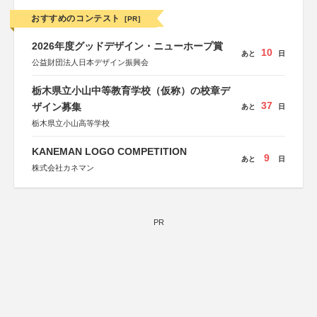
おすすめのコンテスト
[PR]
2026年度グッドデザイン・ニューホープ賞
10
あと
日
公益財団法人日本デザイン振興会
栃木県立小山中等教育学校（仮称）の校章デ
37
ザイン募集
あと
日
栃木県立小山高等学校
KANEMAN LOGO COMPETITION
9
あと
日
株式会社カネマン
PR