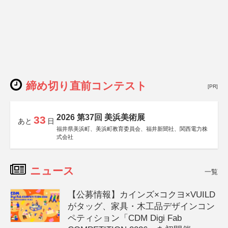
締め切り直前コンテスト
[PR]
2026 第37回 美浜美術展
33
あと
日
福井県美浜町、美浜町教育委員会、福井新聞社、関西電力株
式会社
ニュース
一覧
【公募情報】カインズ×コクヨ×VUILD
がタッグ、家具・木工品デザインコン
ペティション「CDM Digi Fab