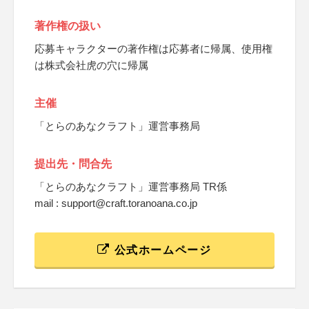
著作権の扱い
応募キャラクターの著作権は応募者に帰属、使用権
は株式会社虎の穴に帰属
主催
「とらのあなクラフト」運営事務局
提出先・問合先
「とらのあなクラフト」運営事務局 TR係
mail : support@craft.toranoana.co.jp
公式ホームページ