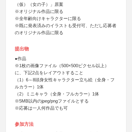
（仮）（女の子）」原案
※オリジナル作品に限る
※全年齢向けキャラクターに限る
※既に発表済みのイラストも受付可、ただし応募者
のオリジナル作品に限る
提出物
●作品
※1枚の画像ファイル（500×500ピクセル以上）
に、下記2点をレイアウトすること
（1）6～8頭身女性キャラクター立ち絵（全身・フ
ルカラー）1体
（2）ミニキャラ（全身・フルカラー）1体
※5MB以内のjpeg/pngファイルとする
※応募は一人何作品でも可
参加方法