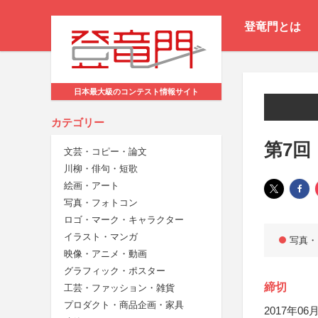
登竜門とは
日本最大級のコンテスト情報サイト
カテゴリー
第7回
文芸・コピー・論文
川柳・俳句・短歌
絵画・アート
写真・フォトコン
ロゴ・マーク・キャラクター
イラスト・マンガ
写真・
映像・アニメ・動画
グラフィック・ポスター
締切
工芸・ファッション・雑貨
プロダクト・商品企画・家具
2017年06月