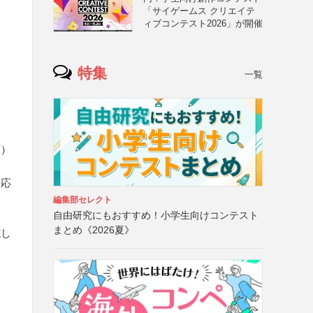
る
「サイゲームス クリエイテ
ィブコンテスト2026」が開催
特集
一覧
可）
の応
編集部セレクト
自由研究にもおすすめ！小学生向けコンテスト
まとめ《2026夏》
施し