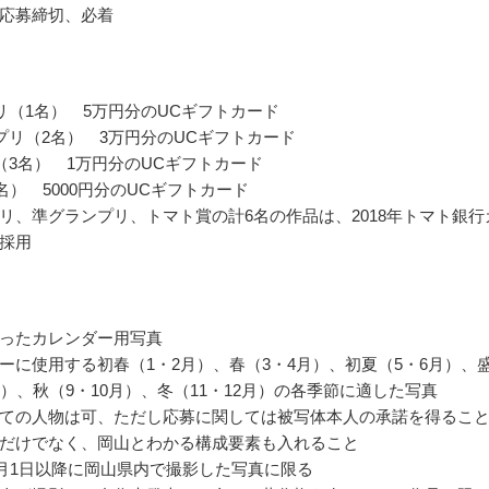
応募締切、必着
リ（1名） 5万円分のUCギフトカード
プリ（2名） 3万円分のUCギフトカード
（3名） 1万円分のUCギフトカード
名） 5000円分のUCギフトカード
リ、準グランプリ、トマト賞の計6名の作品は、2018年トマト銀行
採用
ったカレンダー用写真
ーに使用する初春（1・2月）、春（3・4月）、初夏（5・6月）、
月）、秋（9・10月）、冬（11・12月）の各季節に適した写真
ての人物は可、ただし応募に関しては被写体本人の承諾を得るこ
だけでなく、岡山とわかる構成要素も入れること
年1月1日以降に岡山県内で撮影した写真に限る