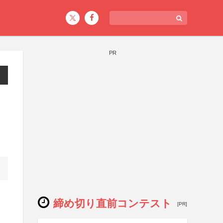
PR
ト
締め切り直前コンテスト
[PR]