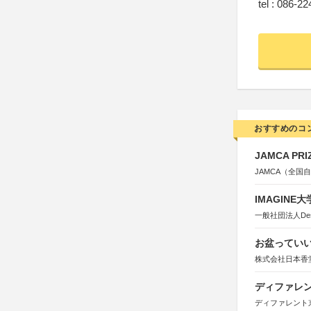
tel : 086-2
おすすめのコ
JAMCA P
JAMCA（全
IMAGINE
一般社団法人Design 
お盆っていい
株式会社日本香
ディファレン
ディファレント