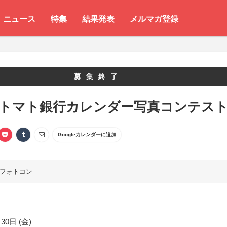
ニュース
特集
結果発表
メルマガ登録
募集終了
 トマト銀行カレンダー写真コンテス
Googleカレンダーに追加
フォトコン
30日 (金)