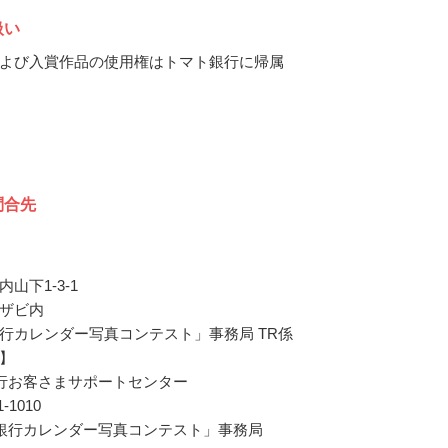
扱い
よび入賞作品の使用権はトマト銀行に帰属
問合先
山下1-3-1
ザビ内
行カレンダー写真コンテスト」事務局 TR係
】
行お客さまサポートセンター
31-1010
銀行カレンダー写真コンテスト」事務局