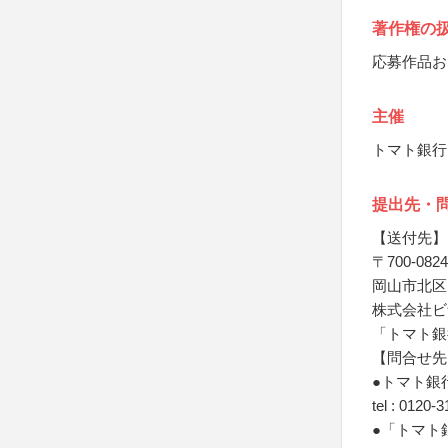
著作権の
応募作品お
主催
トマト銀行
提出先・
【送付先】
〒700-0824
岡山市北区内
株式会社ビ
「トマト銀
【問合せ先
●トマト銀
tel : 0120-
●「トマト