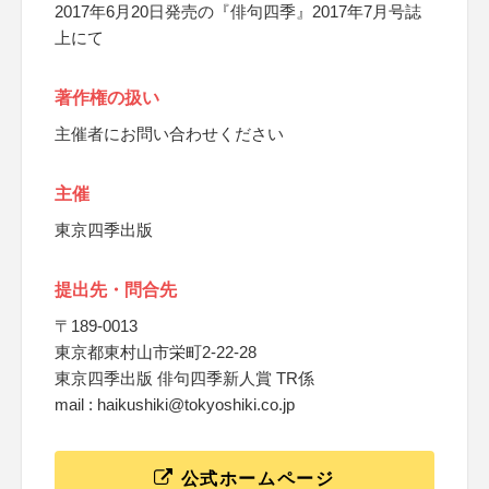
2017年6月20日発売の『俳句四季』2017年7月号誌
上にて
著作権の扱い
主催者にお問い合わせください
主催
東京四季出版
提出先・問合先
〒189-0013
東京都東村山市栄町2-22-28
東京四季出版 俳句四季新人賞 TR係
mail : haikushiki@tokyoshiki.co.jp
公式ホームページ