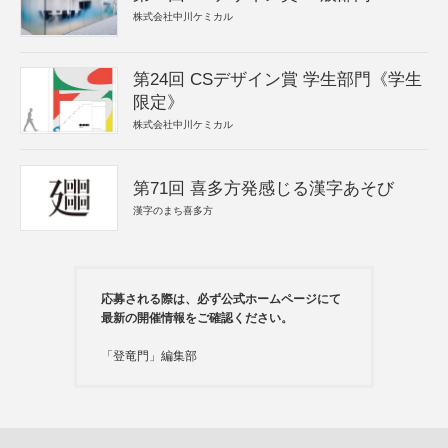
株式会社中川ケミカル
第24回 CSデザイン賞 学生部門《学生
限定》
株式会社中川ケミカル
第71回 喜多方発感じる漢字あそび
漢字のまち喜多方
応募される際は、必ず公式ホームページにて
最新の開催情報をご確認ください。
「登竜門」編集部