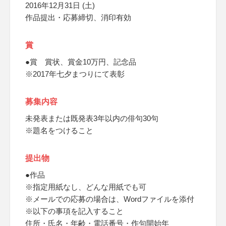
2016年12月31日 (土)
作品提出・応募締切、消印有効
賞
●賞 賞状、賞金10万円、記念品
※2017年七夕まつりにて表彰
募集内容
未発表または既発表3年以内の俳句30句
※題名をつけること
提出物
●作品
※指定用紙なし、どんな用紙でも可
※メールでの応募の場合は、Wordファイルを添付
※以下の事項を記入すること
住所・氏名・年齢・電話番号・作句開始年