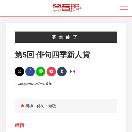
募集終了
第5回 俳句四季新人賞
Googleカレンダーに追加
川柳・俳句・短歌
締切