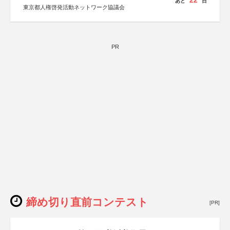
22
あと
日
東京都人権啓発活動ネットワーク協議会
PR
締め切り直前コンテスト
[PR]