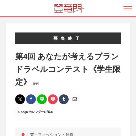
募集終了
第4回 あなたが考えるブラン
ドラベルコンテスト《学生限
定》
[PR]
Googleカレンダーに追加
工芸・ファッション・雑貨