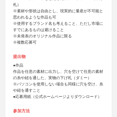
札）
※素材や形状は自由とし、現実的に量産が不可能と
思われるような作品も可
※使用するブランド名も考えること、ただし市場に
すでにあるものは避けること
※未発表のオリジナル作品に限る
※複数応募可
提出物
●作品
作品を任意の素材に出力し、穴を空けて任意の素材
の糸や紐を通した、実物の下げ札（ダミー）
※パソコンを使用しない場合も同様に穴を空け、糸
や紐を通すこと
●応募用紙（公式ホームページよりダウンロード）
参加方法