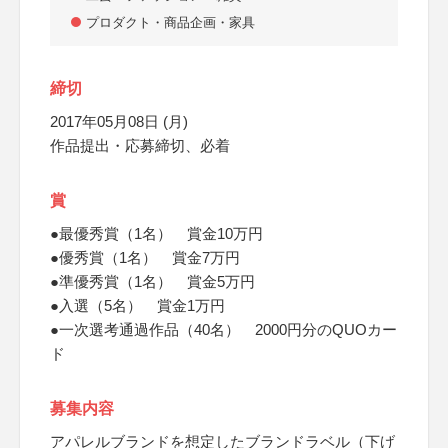
プロダクト・商品企画・家具
締切
2017年05月08日 (月)
作品提出・応募締切、必着
賞
●最優秀賞（1名） 賞金10万円
●優秀賞（1名） 賞金7万円
●準優秀賞（1名） 賞金5万円
●入選（5名） 賞金1万円
●一次選考通過作品（40名） 2000円分のQUOカー
ド
募集内容
アパレルブランドを想定したブランドラベル（下げ