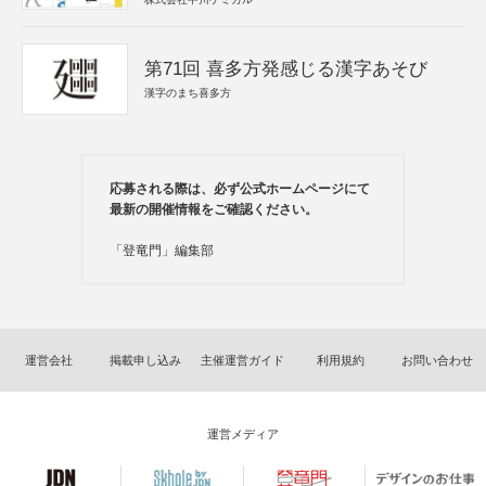
第71回 喜多方発感じる漢字あそび
漢字のまち喜多方
応募される際は、必ず公式ホームページにて
最新の開催情報をご確認ください。
「登竜門」編集部
運営会社
掲載申し込み
主催運営ガイド
利用規約
お問い合わせ
運営メディア