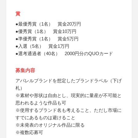
賞
●最優秀賞（1名） 賞金20万円
●優秀賞（1名） 賞金10万円
●準優秀賞（1名） 賞金5万円
●入選（5名） 賞金1万円
●選考通過者（40名） 2000円分のQUOカード
募集内容
アパレルブランドを想定したブランドラベル（下げ
札）
※素材や形状は自由とし、現実的に量産が不可能と
思われるような作品も可
※使用するブランド名も考えること、ただし市場に
すでにあるものは避けること
※未発表のオリジナル作品に限る
※複数応募可