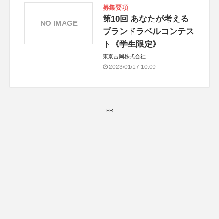
募集要項
第10回 あなたが考える
NO IMAGE
ブランドラベルコンテス
ト《学生限定》
東京吉岡株式会社
2023/01/17 10:00
PR