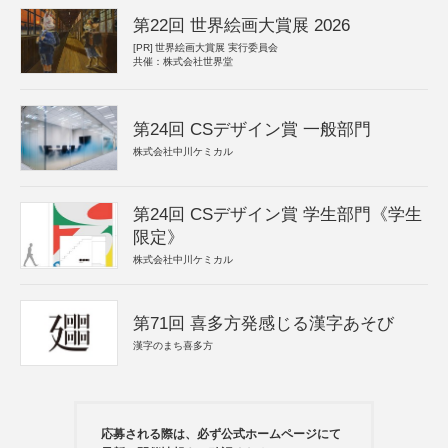
第22回 世界絵画大賞展 2026
[PR]
世界絵画大賞展 実行委員会
共催：株式会社世界堂
第24回 CSデザイン賞 一般部門
株式会社中川ケミカル
第24回 CSデザイン賞 学生部門《学生
限定》
株式会社中川ケミカル
第71回 喜多方発感じる漢字あそび
漢字のまち喜多方
応募される際は、必ず公式ホームページにて