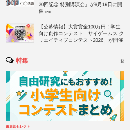
20回記念 特別講演会」が8月19日に開
催
[PR]
【公募情報】大賞賞金100万円！学生
向け創作コンテスト「サイゲームス ク
リエイティブコンテスト2026」が開催
特集
一覧
編集部セレクト