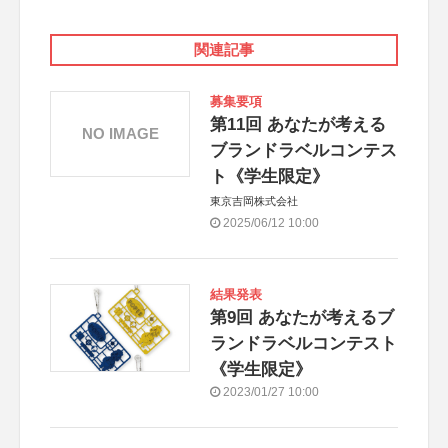
関連記事
募集要項
第11回 あなたが考える
NO IMAGE
ブランドラベルコンテス
ト《学生限定》
東京吉岡株式会社
2025/06/12 10:00
結果発表
第9回 あなたが考えるブ
ランドラベルコンテスト
《学生限定》
2023/01/27 10:00