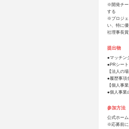
※開発チー
する
※プロジェ
い、特に優
社理事長賞
提出物
●マッチン
●PRシート
【法人の場
●履歴事項
【個人事業
●個人事業
参加方法
公式ホーム
※応募前に