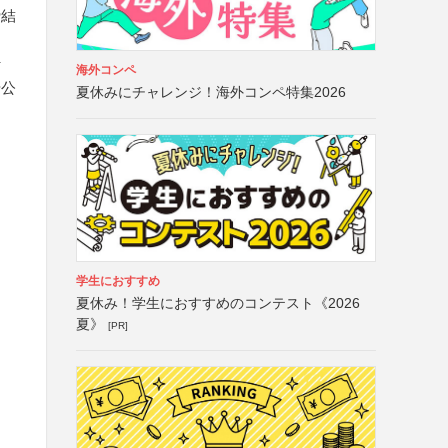
締結
行
海外コンペ
や公
夏休みにチャレンジ！海外コンペ特集2026
学生におすすめ
夏休み！学生におすすめのコンテスト《2026
夏》
[PR]