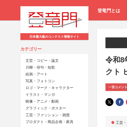
登竜門とは
日本最大級のコンテスト情報サイト
カテゴリー
令和8
文芸・コピー・論文
川柳・俳句・短歌
クト
絵画・アート
写真・フォトコン
一言コメン
ロゴ・マーク・キャラクター
イラスト・マンガ
映像・アニメ・動画
グラフィック・ポスター
工芸・ファッション・雑貨
プロダクト・商品企画・家具
工芸・