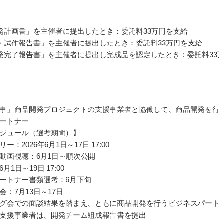
発計画書」を主催者に提出したとき：委託料33万円を支給
・試作報告書」を主催者に提出したとき：委託料33万円を支給
発完了報告書」を主催者に提出し完成品を認定したとき：委託料33
事」商品開発プロジェクトの支援事業者と協働して、商品開発を
ートナー
ジュール（選考期間）】
ー：2026年6月1日～17日 17:00
動画視聴：6月1日～順次公開
月1日～19日 17:00
ートナー書類選考：6月下旬
会：7月13日～17日
グ会での面談結果を踏まえ、ともに商品開発を行うビジネスパー
支援事業者は、開発チーム組成報告書を提出