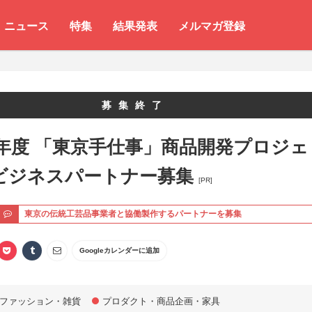
ニュース
特集
結果発表
メルマガ登録
募集終了
年度 「東京手仕事」商品開発プロジェ
 ビジネスパートナー募集
[PR]
ト
東京の伝統工芸品事業者と協働製作するパートナーを募集
Googleカレンダーに追加
ファッション・雑貨
プロダクト・商品企画・家具