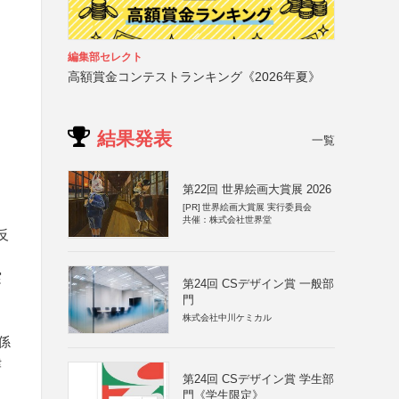
編集部セレクト
高額賞金コンテストランキング《2026年夏》
結果発表
一覧
第22回 世界絵画大賞展 2026
[PR]
世界絵画大賞展 実行委員会
共催：株式会社世界堂
反
実
第24回 CSデザイン賞 一般部
門
株式会社中川ケミカル
係
律
第24回 CSデザイン賞 学生部
と
門《学生限定》