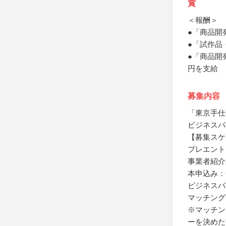
賞
＜報酬＞
●「商品開
●「試作品
●「商品開
円を支給
募集内容
「東京手仕
ビジネスパ
【募集スケ
プレエントリ
事業者紹介
本申込み：6
ビジネスパ
マッチング
※マッチン
ーを決めた