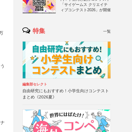
「サイゲームス クリエイテ
ィブコンテスト2026」が開催
特集
一覧
万
行う
編集部セレクト
自由研究にもおすすめ！小学生向けコンテスト
まとめ《2026夏》
トナ