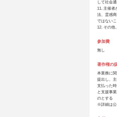
して社会通
11. 主
法、霊感商
ではないこ
12. そ
参加費
無し
著作権の
本業務に関
提出し、主
支払った時
と支援事業
のとする
※詳細は公