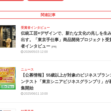
関連記事
受賞者インタビュー
伝統工芸×デザインで、新たな文化の兆しを生
出す。「東京手仕事」商品開発プロジェクト受
者インタビュー
[PR]
2026/05/15 12:00
ニュース
【公募情報】55歳以上が対象のビジネスプラン
ンテスト「東京シニアビジネスグランプリ」が
集開始
2025/06/11 10:00