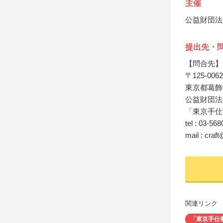
主催
公益財団法
提出先・
【問合先】
〒125-0062
東京都葛飾
公益財団法
「東京手仕
tel : 03-56
mail : craf
関連リンク
「東京手仕