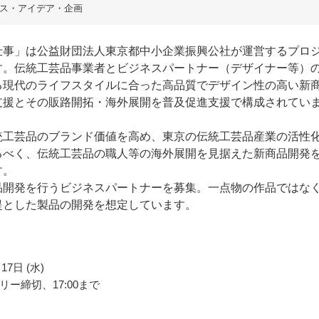
ス・アイデア・企画
仕事」は公益財団法人東京都中小企業振興公社が運営するプロ
す。伝統工芸品事業者とビジネスパートナー（デザイナー等）
る現代のライフスタイルに合った高品質でデザイン性の高い新
支援とその販路開拓・海外展開を普及促進支援で構成されてい
統工芸品のブランド価値を高め、東京の伝統工芸品産業の活性
るべく、伝統工芸品の職人等の海外展開を見据えた新商品開発
す。
品開発を行うビジネスパートナーを募集。一点物の作品ではな
提とした製品の開発を想定しています。
17日 (水)
リー締切、17:00まで