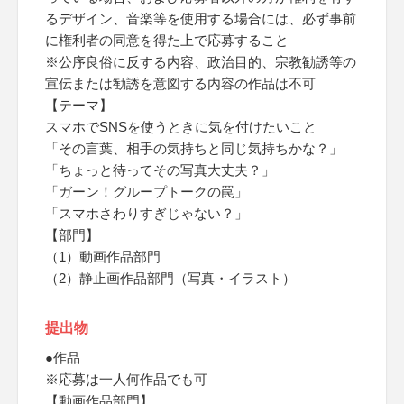
るデザイン、音楽等を使用する場合には、必ず事前
に権利者の同意を得た上で応募すること
※公序良俗に反する内容、政治目的、宗教勧誘等の
宣伝または勧誘を意図する内容の作品は不可
【テーマ】
スマホでSNSを使うときに気を付けたいこと
「その言葉、相手の気持ちと同じ気持ちかな？」
「ちょっと待ってその写真大丈夫？」
「ガーン！グループトークの罠」
「スマホさわりすぎじゃない？」
【部門】
（1）動画作品部門
（2）静止画作品部門（写真・イラスト）
提出物
●作品
※応募は一人何作品でも可
【動画作品部門】