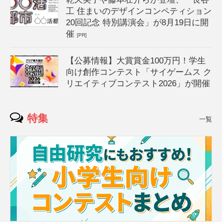
工 住まいのデザインコンペティション
20回記念 特別講演会」が8月19日に開
催
[PR]
【公募情報】大賞賞金100万円！学生
向け創作コンテスト「サイゲームス ク
リエイティブコンテスト2026」が開催
特集
一覧