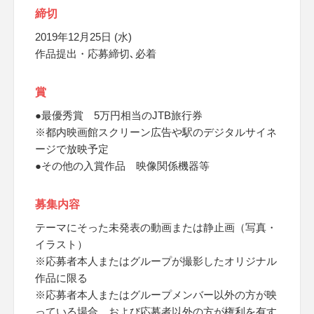
締切
2019年12月25日 (水)
作品提出・応募締切､必着
賞
●最優秀賞 5万円相当のJTB旅行券
※都内映画館スクリーン広告や駅のデジタルサイネ
ージで放映予定
●その他の入賞作品 映像関係機器等
募集内容
テーマにそった未発表の動画または静止画（写真・
イラスト）
※応募者本人またはグループが撮影したオリジナル
作品に限る
※応募者本人またはグループメンバー以外の方が映
っている場合、および応募者以外の方が権利を有す