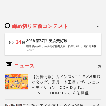
締め切り直前コンテスト
[PR]
2026 第37回 美浜美術展
34
あと
日
福井県美浜町、美浜町教育委員会、福井新聞社、関西電力株
式会社
ニュース
一覧
【公募情報】カインズ×コクヨ×VUILD
がタッグ、家具・木工品デザインコン
ペティション「CDM Digi Fab
COMPETITION 2026」を初開催
乾久美子や藤本壮介らが登壇、「長谷