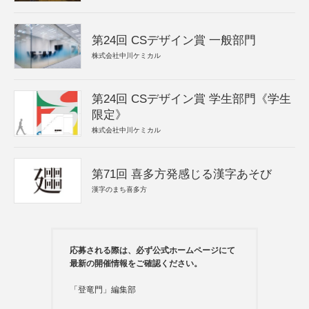
第24回 CSデザイン賞 一般部門
株式会社中川ケミカル
第24回 CSデザイン賞 学生部門《学生
限定》
株式会社中川ケミカル
第71回 喜多方発感じる漢字あそび
漢字のまち喜多方
応募される際は、必ず公式ホームページにて
最新の開催情報をご確認ください。
「登竜門」編集部