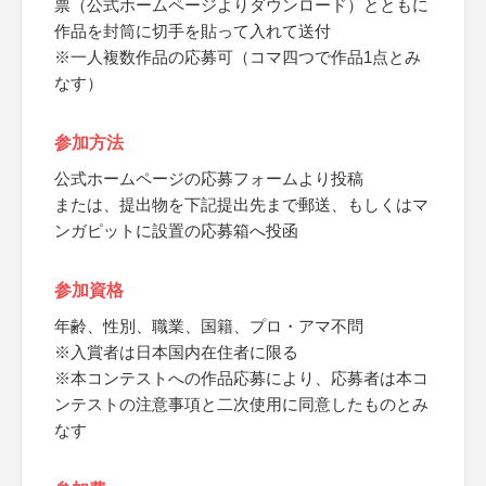
票（公式ホームページよりダウンロード）とともに
作品を封筒に切手を貼って入れて送付
※一人複数作品の応募可（コマ四つで作品1点とみ
なす）
参加方法
公式ホームページの応募フォームより投稿
または、提出物を下記提出先まで郵送、もしくはマ
ンガピットに設置の応募箱へ投函
参加資格
年齢、性別、職業、国籍、プロ・アマ不問
※入賞者は日本国内在住者に限る
※本コンテストへの作品応募により、応募者は本コ
ンテストの注意事項と二次使用に同意したものとみ
なす