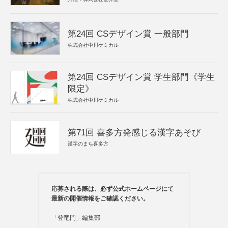
第24回 CSデザイン賞 一般部門
株式会社中川ケミカル
第24回 CSデザイン賞 学生部門《学生
限定》
株式会社中川ケミカル
第71回 喜多方発感じる漢字あそび
漢字のまち喜多方
応募される際は、必ず公式ホームページにて
最新の開催情報をご確認ください。
「登竜門」編集部