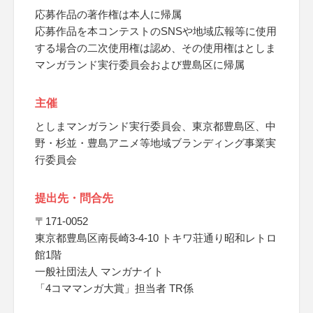
応募作品の著作権は本人に帰属
応募作品を本コンテストのSNSや地域広報等に使用
する場合の二次使用権は認め、その使用権はとしま
マンガランド実行委員会および豊島区に帰属
主催
としまマンガランド実行委員会、東京都豊島区、中
野・杉並・豊島アニメ等地域ブランディング事業実
行委員会
提出先・問合先
〒171-0052
東京都豊島区南長崎3-4-10 トキワ荘通り昭和レトロ
館1階
一般社団法人 マンガナイト
「4コママンガ大賞」担当者 TR係