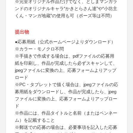
※完全オリジナル作品だけでなく、としまマンガラ
ンドのオリジナルキャラ“かきとらさん達”や“小坊主
くん・マンガ地蔵”の使用も可（ポーズ等は不問）
提出物
●応募用紙（公式ホームページよりダウンロード）
※カラー・モノクロ不問
※手描きで作成する場合は、pdfファイルの応募用
紙を印刷し、作品が完成したら必ずスキャンして、
jpegファイルに変換の上、応募フォームよりアップ
ロード
※PC・タブレットで描く場合は、jpegファイルの応
募用紙をダウンロードし、作品が完成したら、jpeg
ファイルに変換の上、応募フォームよりアップロー
ド
※作品には、作品タイトルと名前（またはペンネー
ム）を記載すること
※郵送での応募の場合は、必要事項を記入した応募