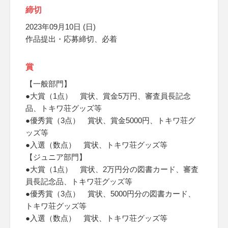
締切
2023年09月10日 (日)
作品提出・応募締切、必着
賞
【一般部門】
●大賞（1点） 賞状、賞金5万円、審査員長記念
品、トキワ荘グッズ等
●優秀賞（3点） 賞状、賞金5000円、トキワ荘グ
ッズ等
●入選（数点） 賞状、トキワ荘グッズ等
【ジュニア部門】
●大賞（1点） 賞状、2万円分の図書カード、審査
員長記念品、トキワ荘グッズ等
●優秀賞（3点） 賞状、5000円分の図書カード、
トキワ荘グッズ等
●入選（数点） 賞状、トキワ荘グッズ等