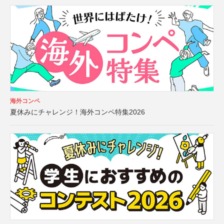
海外コンペ
夏休みにチャレンジ！海外コンペ特集2026