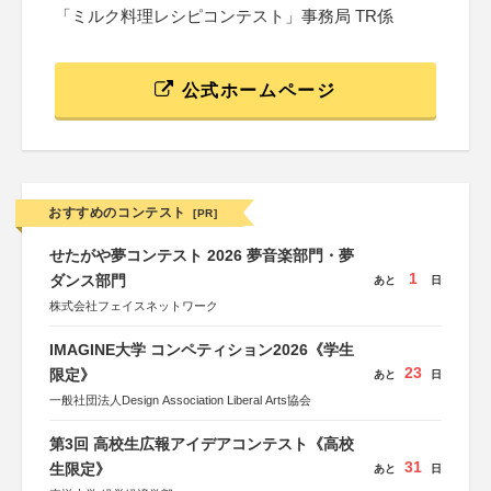
「ミルク料理レシピコンテスト」事務局 TR係
公式ホームページ
おすすめのコンテスト
[PR]
せたがや夢コンテスト 2026 夢音楽部門・夢
1
ダンス部門
あと
日
株式会社フェイスネットワーク
IMAGINE大学 コンペティション2026《学生
23
限定》
あと
日
一般社団法人Design Association Liberal Arts協会
第3回 高校生広報アイデアコンテスト《高校
31
生限定》
あと
日