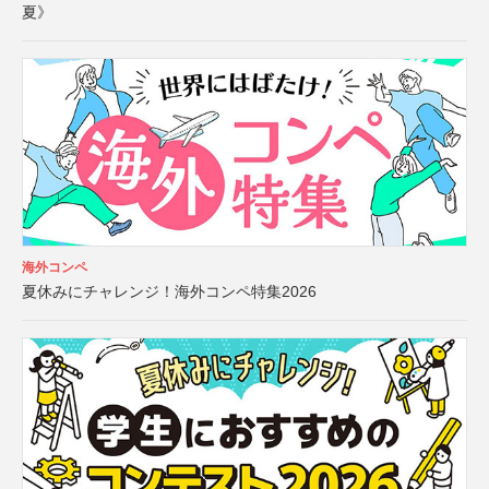
夏》
海外コンペ
夏休みにチャレンジ！海外コンペ特集2026