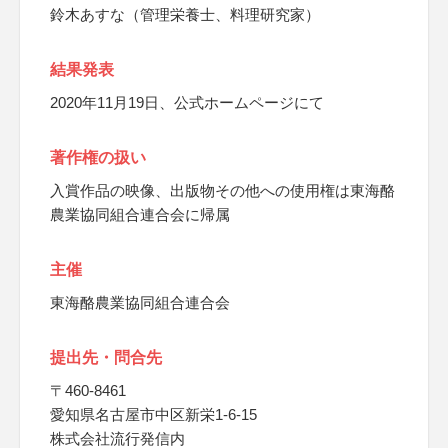
鈴木あすな（管理栄養士、料理研究家）
結果発表
2020年11月19日、公式ホームページにて
著作権の扱い
入賞作品の映像、出版物その他への使用権は東海酪
農業協同組合連合会に帰属
主催
東海酪農業協同組合連合会
提出先・問合先
〒460-8461
愛知県名古屋市中区新栄1-6-15
株式会社流行発信内