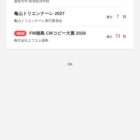
嘉悦大学 経営経済学部
亀山トリエンナーレ 2027
7
あと
日
亀山トリエンナーレ実行委員会
FM徳島 CMコピー大賞 2026
NEW
73
あと
日
株式会社エフエム徳島
PR