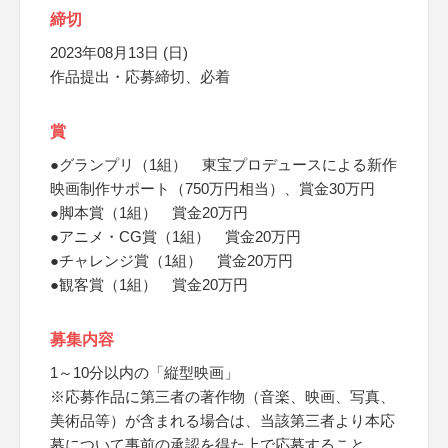
締切
2023年08月13日 (日)
作品提出・応募締切、必着
賞
●グランプリ（1組） 東宝プロデュースによる新作
映画制作サポート（750万円相当）、賞金30万円
●脚本賞（1組） 賞金20万円
●アニメ・CG賞（1組） 賞金20万円
●チャレンジ賞（1組） 賞金20万円
●観客賞（1組） 賞金20万円
募集内容
1～10分以内の「縦型映画」
※応募作品に第三者の著作物（音楽、映画、写真、
美術品等）が含まれる場合は、当該第三者より本応
募について事前の承認を得た上で応募すること