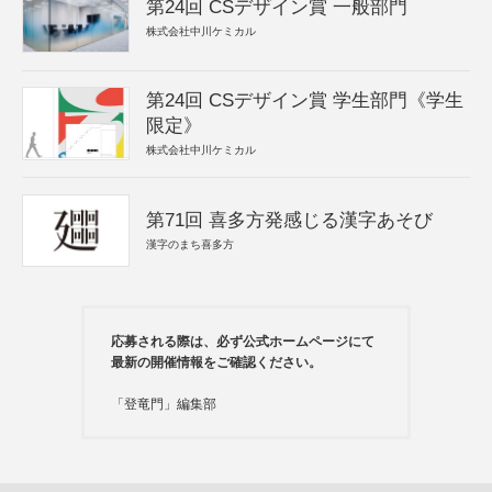
第24回 CSデザイン賞 一般部門
株式会社中川ケミカル
第24回 CSデザイン賞 学生部門《学生
限定》
株式会社中川ケミカル
第71回 喜多方発感じる漢字あそび
漢字のまち喜多方
応募される際は、必ず公式ホームページにて
最新の開催情報をご確認ください。
「登竜門」編集部