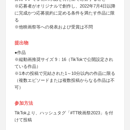
※応募者がオリジナルで創作し、2022年7月4日以降
に完成かつ応募規約に定める条件を満たす作品に限
る
※他映画祭等への発表および受賞は不問
提出物
●作品
※縦動画推奨サイズ 9：16（TikTokで公開設定され
ている作品）
※1本の投稿で完結された1～10分以内の作品に限る
（複数エピソードまたは複数投稿からなる作品は不
可）
参加方法
TikTokより、ハッシュタグ「#TT映画祭2023」を付
けて投稿