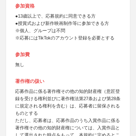
参加資格
●13歳以上で、応募規約に同意できる方
●授賞式および新作映画制作等に参加できる方
※個人、グループは不問
※応募にはTikTokのアカウント登録を必要とする
参加費
無し
著作権の扱い
応募作品に係る著作権その他の知的財産権（意匠登
録を受ける権利並びに著作権法第27条および第28条
に規定される権利を含む）は、応募者に留保される
ものとする
ただし、応募者は、応募作品のうち入賞作品に係る
著作権その他の知的財産権については、入賞作品と
して選出された時点をもって、本規約に定めるとこ