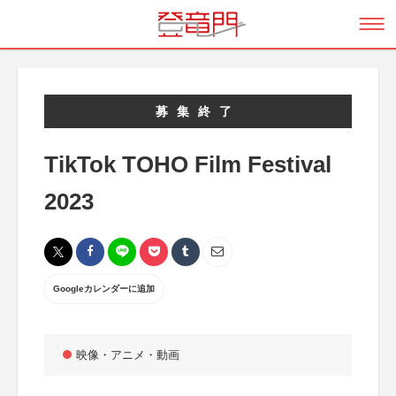
募集終了
TikTok TOHO Film Festival
2023
Googleカレンダーに追加
映像・アニメ・動画