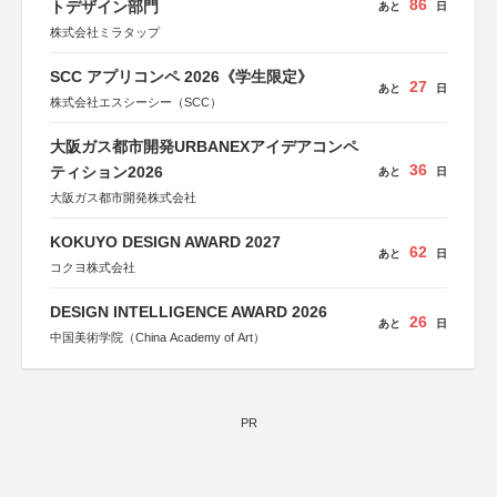
86
トデザイン部門
あと
日
株式会社ミラタップ
SCC アプリコンペ 2026《学生限定》
27
あと
日
株式会社エスシーシー（SCC）
大阪ガス都市開発URBANEXアイデアコンペ
36
ティション2026
あと
日
大阪ガス都市開発株式会社
KOKUYO DESIGN AWARD 2027
62
あと
日
コクヨ株式会社
DESIGN INTELLIGENCE AWARD 2026
26
あと
日
中国美術学院（China Academy of Art）
PR