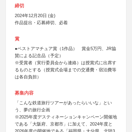
締切
2024年12月20日 (金)
作品提出・応募締切、必着
賞
●ベストアマチュア賞（1作品） 賞金5万円、JR協
賛による記念品（予定）
※受賞者（実行委員会から連絡）は授賞式に出席す
るものとする（授賞式会場までの交通費・宿泊費等
は各自負担）
募集内容
「こんな鉄道旅行ツアーがあったらいいな」とい
う、夢の旅行企画
※2025年度デスティネーションキャンペーン開催地
である「大阪府、京都市」に加えて、2024年度と
2026年度の開催地である「福岡県・大分県、北陸3