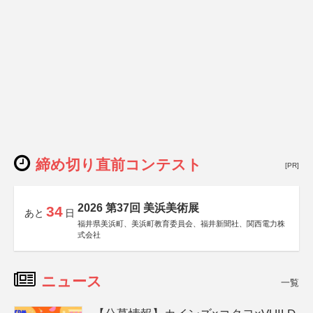
締め切り直前コンテスト
[PR]
2026 第37回 美浜美術展
34
あと
日
福井県美浜町、美浜町教育委員会、福井新聞社、関西電力株
式会社
ニュース
一覧