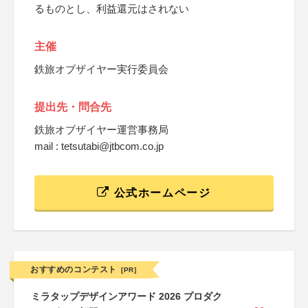
るものとし、利益還元はされない
主催
鉄旅オブザイヤー実行委員会
提出先・問合先
鉄旅オブザイヤー運営事務局
mail : tetsutabi@jtbcom.co.jp
公式ホームページ
おすすめのコンテスト
[PR]
ミラタップデザインアワード 2026 プロダク