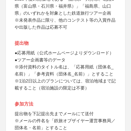
県（富山県・石川県・福井県）」「福島県、山口
県」のいずれかを対象とした鉄道旅行ツアー企画
※未発表作品に限り、他のコンテスト等の入賞作品
や出版した作品は応募不可
提出物
●応募用紙（公式ホームページよりダウンロード）
●ツアー企画書等のデータ
※添付資料のタイトル名は、「応募用紙（団体名_
名前）」「参考資料（団体名_名前）」とすること
※1泊2日以上のプランについては、宿泊地域まで記
載すること（宿泊施設の限定は不要）
参加方法
提出物を下記提出先までメールにて送付
※メールの件名を「鉄旅オブザイヤー運営事務局／
団体名・名前」とすること