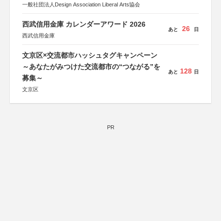
一般社団法人Design Association Liberal Arts協会
西武信用金庫 カレンダーアワード 2026
26
あと
日
西武信用金庫
文京区×交流都市ハッシュタグキャンペーン
～あなたがみつけた交流都市の“つながる”を
128
あと
日
募集～
文京区
PR