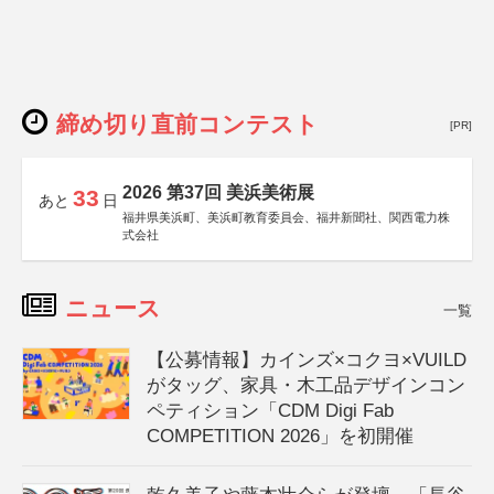
締め切り直前コンテスト
[PR]
2026 第37回 美浜美術展
33
あと
日
福井県美浜町、美浜町教育委員会、福井新聞社、関西電力株
式会社
ニュース
一覧
【公募情報】カインズ×コクヨ×VUILD
がタッグ、家具・木工品デザインコン
ペティション「CDM Digi Fab
COMPETITION 2026」を初開催