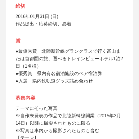
締切
2016年01月31日 (日)
作品提出・応募締切、必着
賞
●最優秀賞 北陸新幹線グランクラスで行く富山ま
たは首都圏の旅、選べるトレインビューホテル1泊2
日（1名様）
●優秀賞 県内有名宿泊施設のペア宿泊券
●入選 県内鉄軌道グッズ詰め合わせ
募集内容
テーマにそった写真
※自作未発表の作品で北陸新幹線開業（2015年3月
14日）以降に撮影されたものに限る
※写真は車内から撮影されたものも含む
【テーマ】