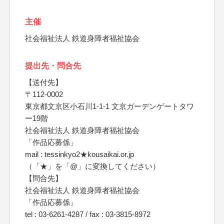
主催
社会福祉法人 鉄道身障者福祉協会
提出先・問合先
【送付先】
〒112‐0002
東京都文京区小石川1-1-1 文京ガーデンゲートタワ
ー19階
社会福祉法人 鉄道身障者福祉協会
「作品応募係」
mail : tessinkyo2★kousaikai.or.jp
（「★」を「@」に変換してください）
【問合先】
社会福祉法人 鉄道身障者福祉協会
「作品応募係」
tel : 03-6261-4287 / fax : 03-3815-8972