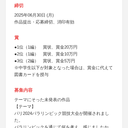
締切
2025年06月30日 (月)
作品提出・応募締切、消印有効
賞
●1位（1編） 賞状、賞金20万円
●2位（1編） 賞状、賞金10万円
●3位（2編） 賞状、賞金5万円
※中学生以下が対象となった場合は、賞金に代えて
図書カードを授与
募集内容
テーマにそった未発表の作品
【テーマ】
パリ2024パラリンピック競技大会が開催されまし
た。
パラリンピックを通じて何を考え、感じましたか。