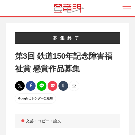
募集終了
第3回 鉄道150年記念障害福
祉賞 懸賞作品募集
Googleカレンダーに追加
文芸・コピー・論文