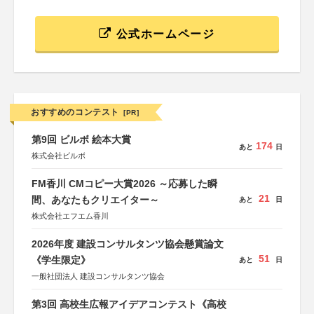
公式ホームページ
おすすめのコンテスト
[PR]
第9回 ビルボ 絵本大賞
174
あと
日
株式会社ビルボ
FM香川 CMコピー大賞2026 ～応募した瞬
21
間、あなたもクリエイター～
あと
日
株式会社エフエム香川
2026年度 建設コンサルタンツ協会懸賞論文
51
《学生限定》
あと
日
一般社団法人 建設コンサルタンツ協会
第3回 高校生広報アイデアコンテスト《高校