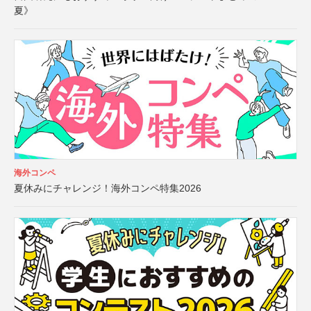
夏》
海外コンペ
夏休みにチャレンジ！海外コンペ特集2026