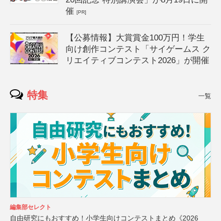
催
[PR]
【公募情報】大賞賞金100万円！学生
向け創作コンテスト「サイゲームス ク
リエイティブコンテスト2026」が開催
特集
一覧
編集部セレクト
自由研究にもおすすめ！小学生向けコンテストまとめ《2026