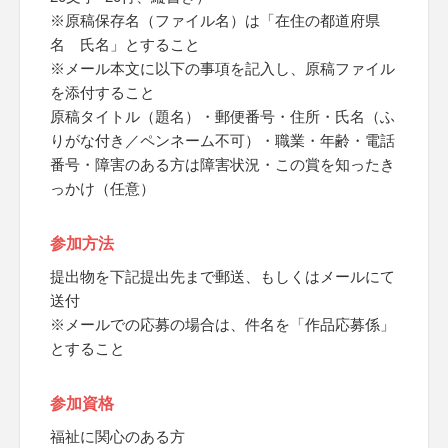
※原稿保存名（ファイル名）は「在住の都道府県
名 氏名」とすること
※メール本文に以下の事項を記入し、原稿ファイル
を添付すること
原稿タイトル（題名）・郵便番号・住所・氏名（ふ
りがな付き／ペンネーム不可）・職業・年齢・電話
番号・障害のある方は障害状況・この賞を知ったき
っかけ（任意）
参加方法
提出物を下記提出先まで郵送、もしくはメールにて
送付
※メールでの応募の場合は、件名を「作品応募係」
とすること
参加資格
福祉に関心のある方