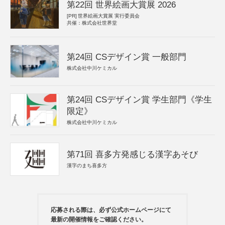
第22回 世界絵画大賞展 2026
[PR]
世界絵画大賞展 実行委員会
共催：株式会社世界堂
第24回 CSデザイン賞 一般部門
株式会社中川ケミカル
第24回 CSデザイン賞 学生部門《学生
限定》
株式会社中川ケミカル
第71回 喜多方発感じる漢字あそび
漢字のまち喜多方
応募される際は、必ず公式ホームページにて
最新の開催情報をご確認ください。