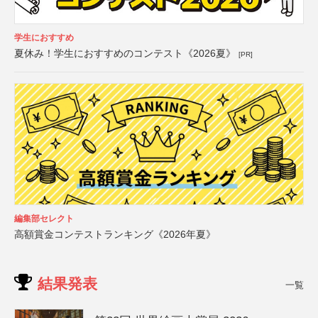
学生におすすめ
夏休み！学生におすすめのコンテスト《2026夏》
[PR]
編集部セレクト
高額賞金コンテストランキング《2026年夏》
結果発表
一覧