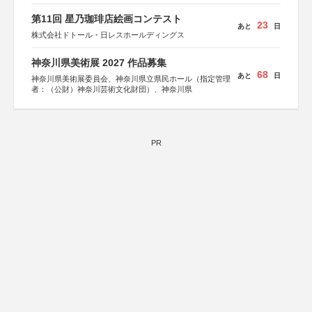
第11回 星乃珈琲店絵画コンテスト
23
あと
日
株式会社ドトール・日レスホールディングス
神奈川県美術展 2027 作品募集
68
あと
日
神奈川県美術展委員会、神奈川県立県民ホール（指定管理
者：（公財）神奈川芸術文化財団）、神奈川県
PR