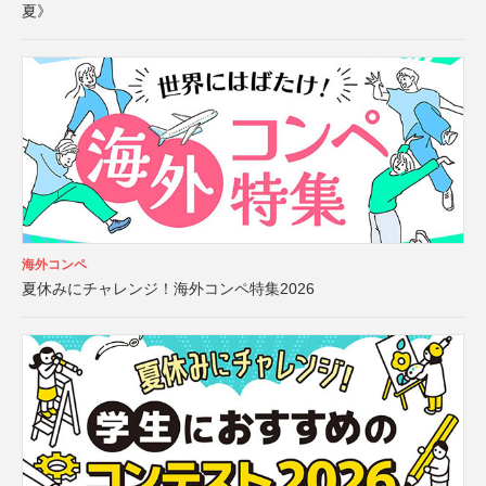
夏》
海外コンペ
夏休みにチャレンジ！海外コンペ特集2026