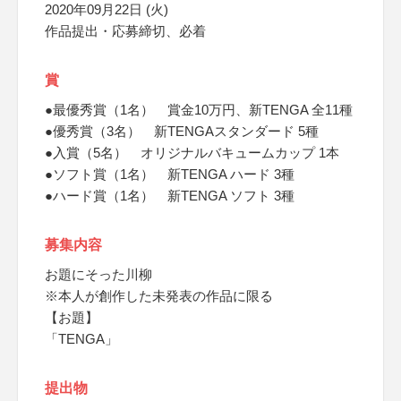
2020年09月22日 (火)
作品提出・応募締切、必着
賞
●最優秀賞（1名） 賞金10万円、新TENGA 全11種
●優秀賞（3名） 新TENGAスタンダード 5種
●入賞（5名） オリジナルバキュームカップ 1本
●ソフト賞（1名） 新TENGA ハード 3種
●ハード賞（1名） 新TENGA ソフト 3種
募集内容
お題にそった川柳
※本人が創作した未発表の作品に限る
【お題】
「TENGA」
提出物