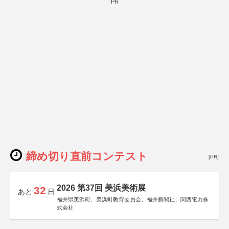
PR
締め切り直前コンテスト
[PR]
2026 第37回 美浜美術展
32
あと
日
福井県美浜町、美浜町教育委員会、福井新聞社、関西電力株
式会社