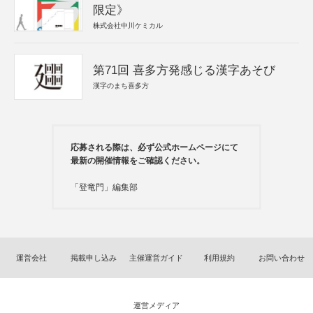
限定》
株式会社中川ケミカル
第71回 喜多方発感じる漢字あそび
漢字のまち喜多方
応募される際は、必ず公式ホームページにて
最新の開催情報をご確認ください。
「登竜門」編集部
運営会社
掲載申し込み
主催運営ガイド
利用規約
お問い合わせ
運営メディア