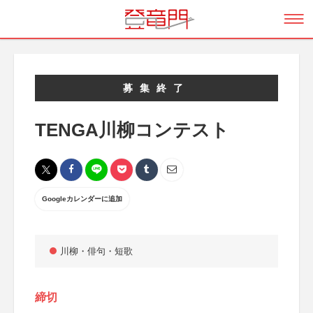
募集終了
TENGA川柳コンテスト
Googleカレンダーに追加
川柳・俳句・短歌
締切