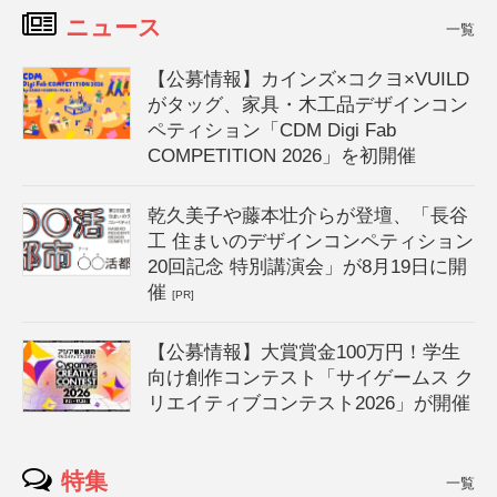
ニュース
一覧
【公募情報】カインズ×コクヨ×VUILD
がタッグ、家具・木工品デザインコン
ペティション「CDM Digi Fab
COMPETITION 2026」を初開催
乾久美子や藤本壮介らが登壇、「長谷
工 住まいのデザインコンペティション
20回記念 特別講演会」が8月19日に開
催
[PR]
【公募情報】大賞賞金100万円！学生
向け創作コンテスト「サイゲームス ク
リエイティブコンテスト2026」が開催
特集
一覧