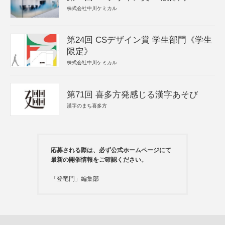
株式会社中川ケミカル
第24回 CSデザイン賞 学生部門《学生
限定》
株式会社中川ケミカル
第71回 喜多方発感じる漢字あそび
漢字のまち喜多方
応募される際は、必ず公式ホームページにて
最新の開催情報をご確認ください。
「登竜門」編集部