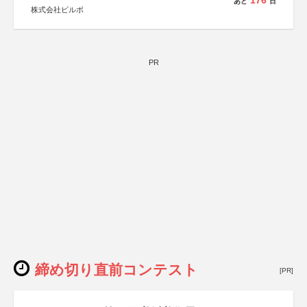
176
あと
日
株式会社ビルボ
PR
締め切り直前コンテスト
[PR]