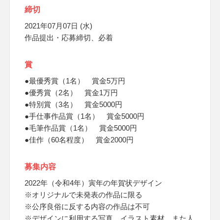
締切
2021年07月07日 (水)
作品提出・応募締切、必着
賞
●最優秀賞（1名） 賞金5万円
●優秀賞（2名） 賞金1万円
●特別賞（3名） 賞金5000円
●手仕事作品賞（1名） 賞金5000円
●毛筆作品賞（1名） 賞金5000円
●佳作（60名程度） 賞金2000円
募集内容
2022年（令和4年）寅年の年賀状デザイン
※オリジナルで未発表の作品に限る
※公序良俗に反する内容の作品は不可
※デザインに利用する写真、イラスト素材、また人