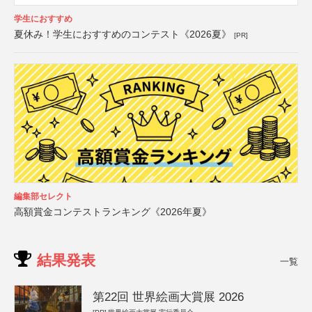
学生におすすめ
夏休み！学生におすすめのコンテスト《2026夏》
[PR]
編集部セレクト
高額賞金コンテストランキング《2026年夏》
結果発表
一覧
第22回 世界絵画大賞展 2026