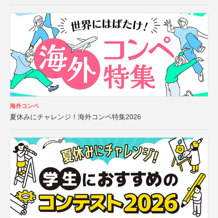
海外コンペ
夏休みにチャレンジ！海外コンペ特集2026