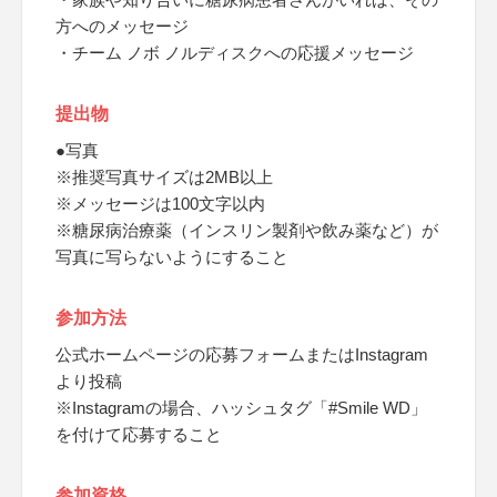
方へのメッセージ
・チーム ノボ ノルディスクへの応援メッセージ
提出物
●写真
※推奨写真サイズは2MB以上
※メッセージは100文字以内
※糖尿病治療薬（インスリン製剤や飲み薬など）が
写真に写らないようにすること
参加方法
公式ホームページの応募フォームまたはInstagram
より投稿
※Instagramの場合、ハッシュタグ「#Smile WD」
を付けて応募すること
参加資格