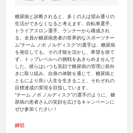
糖尿病と診断されると、多くの人は望み通りの
生活ができなくなると考えます。自転車選手、
トライアスロン選手、ランナーから構成され
る、全員が糖尿病患者の世界的なスポーツチー
ム“チーム ノボ ノルディスク”の選手は、糖尿病
を発症しても、その才能を活かし、希望を捨て
ず、トップレベルへの挑戦をあきらめませんで
した。彼らはいつも笑顔で糖尿病の管理に前向
きに取り組み、自身の体験を通じて、糖尿病と
ともにより良い人生を生きること、それぞれの
目標達成の実現を目指しています。
“チーム ノボ ノルディスク”の選手のように、糖
尿病の患者さんの笑顔を広げるキャンペーンに
ぜひ参加ください！
締切