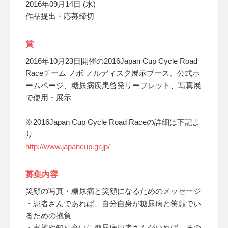
2016年09月14日 (水)
作品提出・応募締切
賞
2016年10月23日開催の2016Japan Cup Cycle Road
Raceチーム ノボ ノルディスク展示ブース、公式ホ
ームページ、糖尿病疾患啓発リーフレット、写真展
で使用・展示
※2016Japan Cup Cycle Road Raceの詳細は下記よ
り
http://www.japancup.gr.jp/
募集内容
笑顔の写真・糖尿病と笑顔になるためのメッセージ
・患者さんであれば、自分自身が糖尿病と笑顔でい
るための抱負
・家族や知り合いに糖尿病患者さんがいれば、その