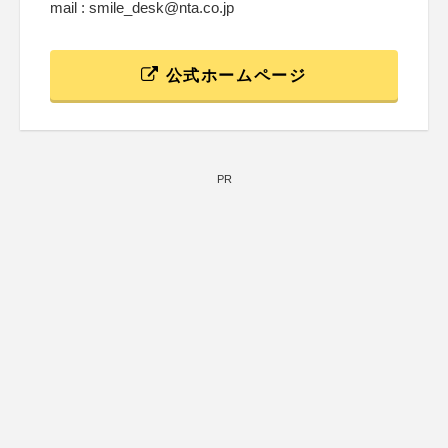
mail : smile_desk@nta.co.jp
公式ホームページ
PR