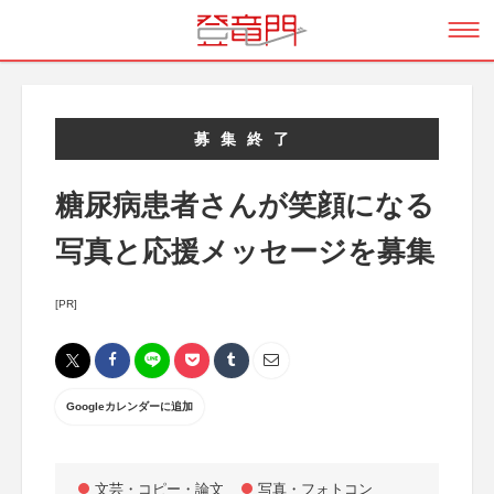
募集終了
糖尿病患者さんが笑顔になる
写真と応援メッセージを募集
[PR]
Googleカレンダーに追加
文芸・コピー・論文
写真・フォトコン