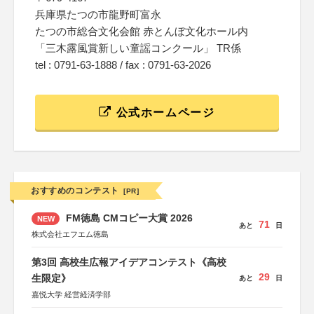
兵庫県たつの市龍野町富永
たつの市総合文化会館 赤とんぼ文化ホール内
「三木露風賞新しい童謡コンクール」 TR係
tel : 0791-63-1888 / fax : 0791-63-2026
公式ホームページ
おすすめのコンテスト
[PR]
FM徳島 CMコピー大賞 2026
NEW
71
あと
日
株式会社エフエム徳島
第3回 高校生広報アイデアコンテスト《高校
29
生限定》
あと
日
嘉悦大学 経営経済学部