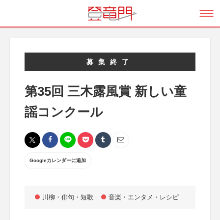
募集終了
第35回 三木露風賞 新しい童
謡コンクール
Googleカレンダーに追加
川柳・俳句・短歌
音楽・エンタメ・レシピ