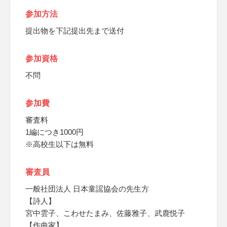
参加方法
提出物を下記提出先まで送付
参加資格
不問
参加費
審査料
1編につき1000円
※高校生以下は無料
審査員
一般社団法人 日本童謡協会の先生方
【詩人】
宮中雲子、こわせたまみ、佐藤雅子、武鹿悦子
【作曲家】