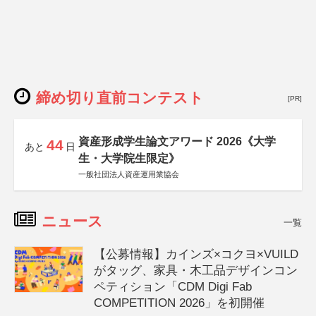
締め切り直前コンテスト
[PR]
資産形成学生論文アワード 2026《大学
44
あと
日
生・大学院生限定》
一般社団法人資産運用業協会
ニュース
一覧
【公募情報】カインズ×コクヨ×VUILD
がタッグ、家具・木工品デザインコン
ペティション「CDM Digi Fab
COMPETITION 2026」を初開催