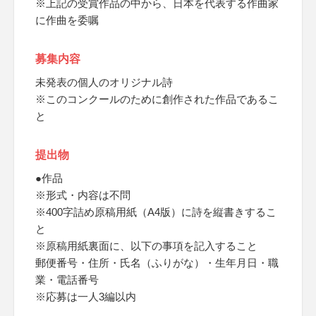
※上記の受賞作品の中から、日本を代表する作曲家
に作曲を委嘱
募集内容
未発表の個人のオリジナル詩
※このコンクールのために創作された作品であるこ
と
提出物
●作品
※形式・内容は不問
※400字詰め原稿用紙（A4版）に詩を縦書きするこ
と
※原稿用紙裏面に、以下の事項を記入すること
郵便番号・住所・氏名（ふりがな）・生年月日・職
業・電話番号
※応募は一人3編以内