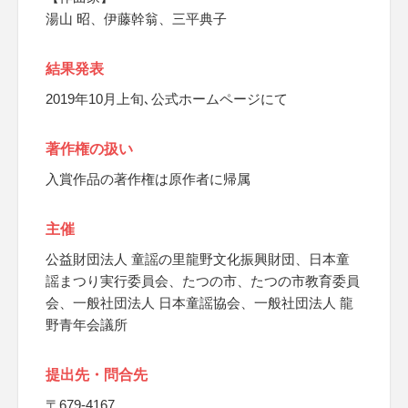
湯山 昭、伊藤幹翁、三平典子
結果発表
2019年10月上旬､公式ホームページにて
著作権の扱い
入賞作品の著作権は原作者に帰属
主催
公益財団法人 童謡の里龍野文化振興財団、日本童
謡まつり実行委員会、たつの市、たつの市教育委員
会、一般社団法人 日本童謡協会、一般社団法人 龍
野青年会議所
提出先・問合先
〒679-4167