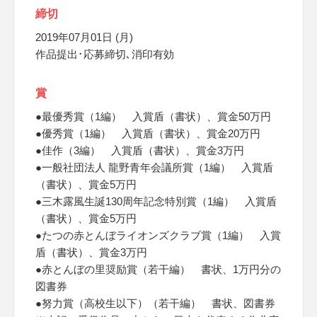
締切
2019年07月01日 (月)
作品提出･応募締切､消印有効
賞
●最優秀賞（1編） 入賞盾（書状）、賞金50万円
●優秀賞（1編） 入賞盾（書状）、賞金20万円
●佳作（3編） 入賞盾（書状）、賞金3万円
●一般社団法人 龍野青年会議所賞（1編） 入賞盾
（書状）、賞金5万円
●三木露風生誕130周年記念特別賞（1編） 入賞盾
（書状）、賞金5万円
●たつの赤とんぼライオンズクラブ賞（1編） 入賞
盾（書状）、賞金3万円
●赤とんぼの里奨励賞（若干編） 書状、1万円分の
図書券
●努力賞（高校生以下）（若干編） 書状、図書券