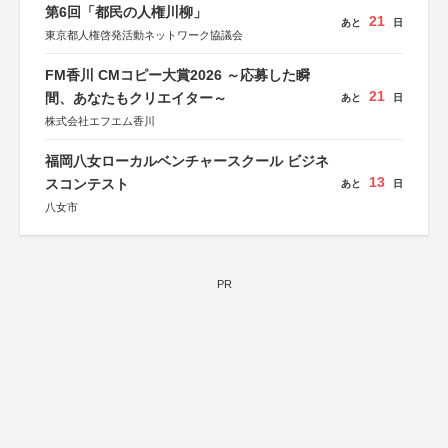
第6回「都民の人権川柳」
21
あと
日
東京都人権啓発活動ネットワーク協議会
FM香川 CMコピー大賞2026 ～応募した瞬
21
間、あなたもクリエイター～
あと
日
株式会社エフエム香川
福岡八女ローカルベンチャースクール ビジネ
13
スコンテスト
あと
日
八女市
PR