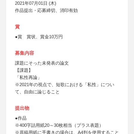
2021年07月01日 (木)
作品提出・応募締切、消印有効
賞
●賞 賞状、賞金10万円
募集内容
課題にそった未発表の論文
【課題】
「私性再論」
※2021年の視点で、短歌における「私性」につい
て、自由に論じること
提出物
●作品
※400字詰用紙20～30枚相当（プラス表題）
※原稿用紙に手書きの場合は、A4判を使用すること