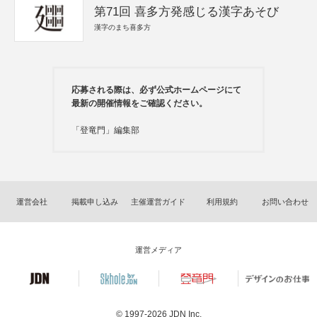
第71回 喜多方発感じる漢字あそび
漢字のまち喜多方
応募される際は、必ず公式ホームページにて
最新の開催情報をご確認ください。
「登竜門」編集部
運営会社
掲載申し込み
主催運営ガイド
利用規約
お問い合わせ
運営メディア
© 1997-2026
JDN Inc.