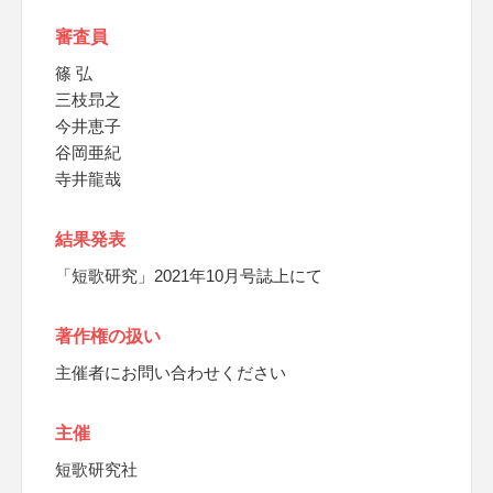
審査員
篠 弘
三枝昻之
今井恵子
谷岡亜紀
寺井龍哉
結果発表
「短歌研究」2021年10月号誌上にて
著作権の扱い
主催者にお問い合わせください
主催
短歌研究社