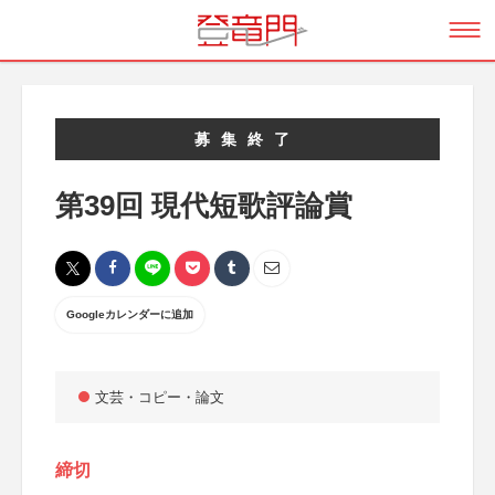
募集終了
第39回 現代短歌評論賞
Googleカレンダーに追加
文芸・コピー・論文
締切