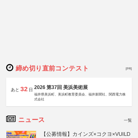
締め切り直前コンテスト
[PR]
2026 第37回 美浜美術展
32
あと
日
福井県美浜町、美浜町教育委員会、福井新聞社、関西電力株
式会社
ニュース
一覧
【公募情報】カインズ×コクヨ×VUILD