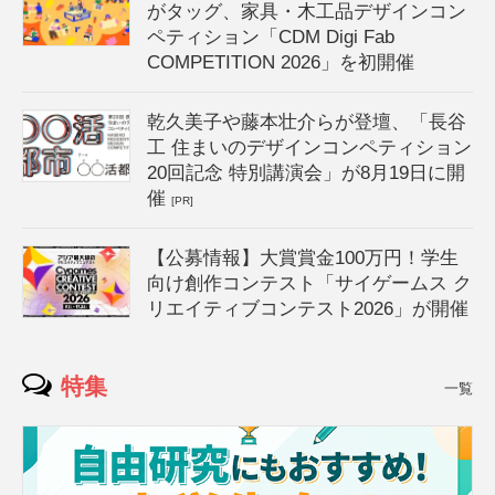
がタッグ、家具・木工品デザインコン
ペティション「CDM Digi Fab
COMPETITION 2026」を初開催
乾久美子や藤本壮介らが登壇、「長谷
工 住まいのデザインコンペティション
20回記念 特別講演会」が8月19日に開
催
[PR]
【公募情報】大賞賞金100万円！学生
向け創作コンテスト「サイゲームス ク
リエイティブコンテスト2026」が開催
特集
一覧