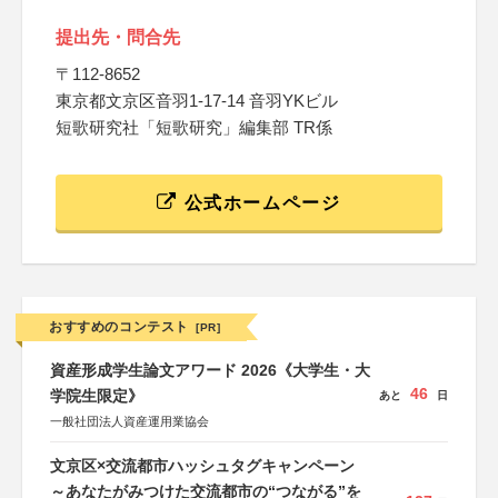
提出先・問合先
〒112-8652
東京都文京区音羽1-17-14 音羽YKビル
短歌研究社「短歌研究」編集部 TR係
公式ホームページ
おすすめのコンテスト
[PR]
資産形成学生論文アワード 2026《大学生・大
46
学院生限定》
あと
日
一般社団法人資産運用業協会
文京区×交流都市ハッシュタグキャンペーン
～あなたがみつけた交流都市の“つながる”を