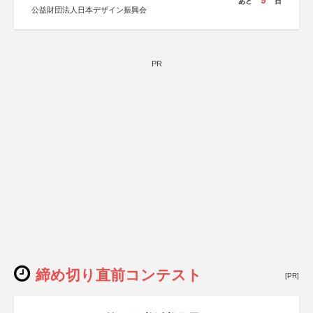
9
あと
日
公益財団法人日本デザイン振興会
PR
締め切り直前コンテスト
[PR]