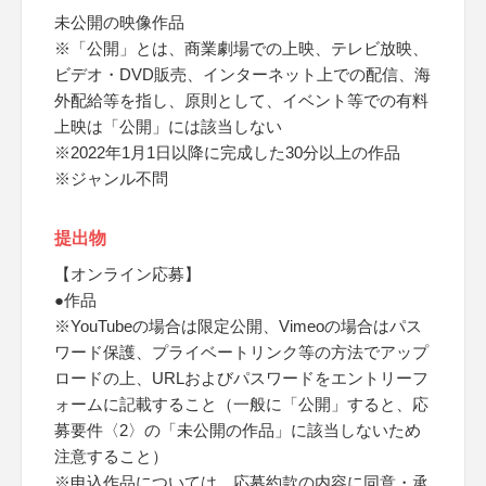
未公開の映像作品
※「公開」とは、商業劇場での上映、テレビ放映、
ビデオ・DVD販売、インターネット上での配信、海
外配給等を指し、原則として、イベント等での有料
上映は「公開」には該当しない
※2022年1月1日以降に完成した30分以上の作品
※ジャンル不問
提出物
【オンライン応募】
●作品
※YouTubeの場合は限定公開、Vimeoの場合はパス
ワード保護、プライベートリンク等の方法でアップ
ロードの上、URLおよびパスワードをエントリーフ
ォームに記載すること（一般に「公開」すると、応
募要件〈2〉の「未公開の作品」に該当しないため
注意すること）
※申込作品については、応募約款の内容に同意・承