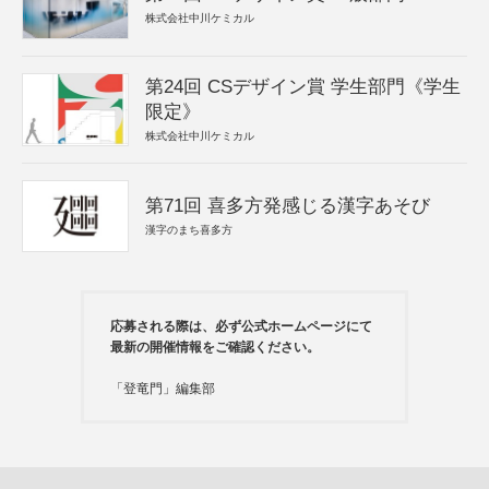
株式会社中川ケミカル
第24回 CSデザイン賞 学生部門《学生
限定》
株式会社中川ケミカル
第71回 喜多方発感じる漢字あそび
漢字のまち喜多方
応募される際は、必ず公式ホームページにて
最新の開催情報をご確認ください。
「登竜門」編集部