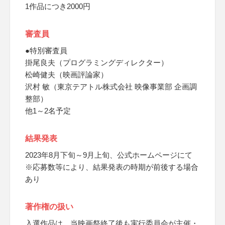
1作品につき2000円
審査員
●特別審査員
掛尾良夫（プログラミングディレクター）
松崎健夫（映画評論家）
沢村 敏（東京テアトル株式会社 映像事業部 企画調
整部）
他1～2名予定
結果発表
2023年8月下旬～9月上旬、公式ホームページにて
※応募数等により、結果発表の時期が前後する場合
あり
著作権の扱い
入選作品は、当映画祭終了後も実行委員会が主催・