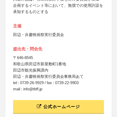
企画するイベント等において、無償での使用許諾を
承知するものとする
主催
田辺・弁慶映画祭実行委員会
提出先・問合先
〒646-8545
和歌山県田辺市新屋敷町1番地
田辺市観光振興課内
田辺・弁慶映画祭実行委員会事務局あて
tel : 0739-26-9929 / fax : 0739-22-9903
mail : info@tbff.jp
公式ホームページ