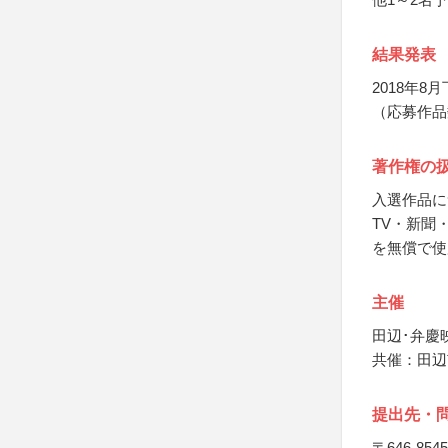
結果発表
2018年
（応募作品
著作権の
入選作品に
TV・新聞
を無償で使
主催
田辺･弁慶
共催：田辺
提出先・
〒646-8545