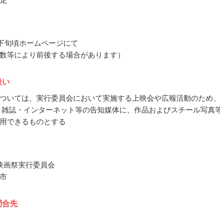
8月下旬頃ホームページにて
数等により前後する場合があります）
扱い
ついては、実行委員会において実施する上映会や広報活動のため
・雑誌・インターネット等の告知媒体に、作品およびスチール写真
用できるものとする
映画祭実行委員会
市
問合先