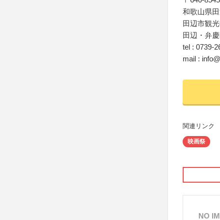
和歌山県田
田辺市観光
田辺・弁慶
tel : 0739-
mail : info@
関連リンク
映画祭
NO I