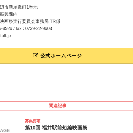
辺市新屋敷町1番地
振興課内
映画祭実行委員会事務局 TR係
26-9929 / fax : 0739-22-9903
tbff.jp
公式ホームページ
関連記事
募集要項
第10回 福井駅前短編映画祭
MAGE