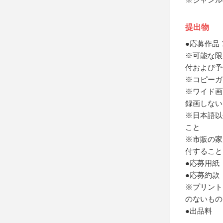
提出物
●応募作品 
※可能な限り
付および予
※コピーガ
※ワイド画
録画しない
※日本語以
こと
※市販の家庭
付すること
●応募用紙
●応募約款
※プリント
のないもの
●出品料