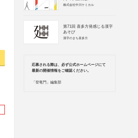
株式会社中川ケミカル
第71回 喜多方発感じる漢字
あそび
漢字のまち喜多方
応募される際は、必ず公式ホームページにて
最新の開催情報をご確認ください。
「登竜門」編集部