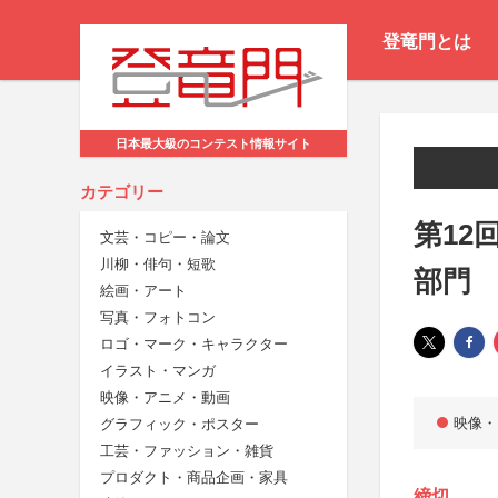
登竜門とは
日本最大級のコンテスト情報サイト
カテゴリー
第12
文芸・コピー・論文
川柳・俳句・短歌
部門
絵画・アート
写真・フォトコン
ロゴ・マーク・キャラクター
イラスト・マンガ
映像・アニメ・動画
映像・
グラフィック・ポスター
工芸・ファッション・雑貨
プロダクト・商品企画・家具
締切