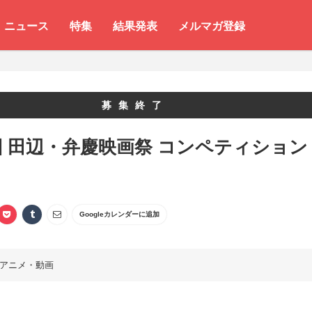
ニュース
特集
結果発表
メルマガ登録
募集終了
回 田辺・弁慶映画祭 コンペティション
Googleカレンダーに追加
アニメ・動画