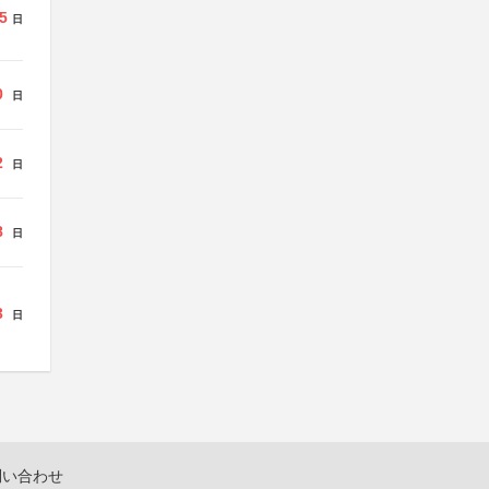
5
日
0
日
2
日
8
日
3
日
問い合わせ