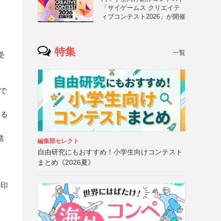
「サイゲームス クリエイテ
ィブコンテスト2026」が開催
特集
一覧
受
で
ける
送
編集部セレクト
自由研究にもおすすめ！小学生向けコンテスト
まとめ《2026夏》
捺印