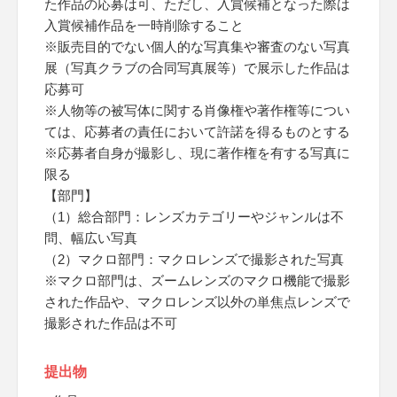
た作品の応募は可、ただし、入賞候補となった際は
入賞候補作品を一時削除すること
※販売目的でない個人的な写真集や審査のない写真
展（写真クラブの合同写真展等）で展示した作品は
応募可
※人物等の被写体に関する肖像権や著作権等につい
ては、応募者の責任において許諾を得るものとする
※応募者自身が撮影し、現に著作権を有する写真に
限る
【部門】
（1）総合部門：レンズカテゴリーやジャンルは不
問、幅広い写真
（2）マクロ部門：マクロレンズで撮影された写真
※マクロ部門は、ズームレンズのマクロ機能で撮影
された作品や、マクロレンズ以外の単焦点レンズで
撮影された作品は不可
提出物