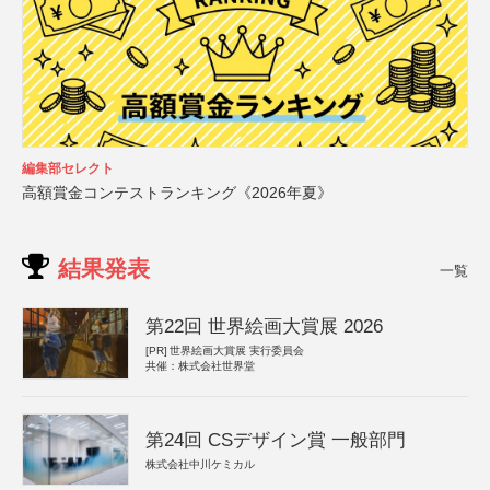
編集部セレクト
高額賞金コンテストランキング《2026年夏》
結果発表
一覧
第22回 世界絵画大賞展 2026
[PR]
世界絵画大賞展 実行委員会
共催：株式会社世界堂
第24回 CSデザイン賞 一般部門
株式会社中川ケミカル