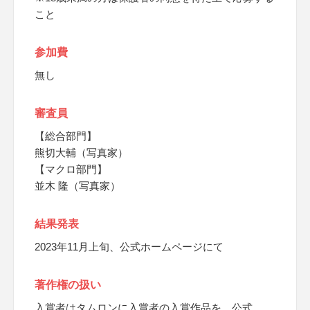
こと
参加費
無し
審査員
【総合部門】
熊切大輔（写真家）
【マクロ部門】
並木 隆（写真家）
結果発表
2023年11月上旬、公式ホームページにて
著作権の扱い
入賞者はタムロンに入賞者の入賞作品を、公式