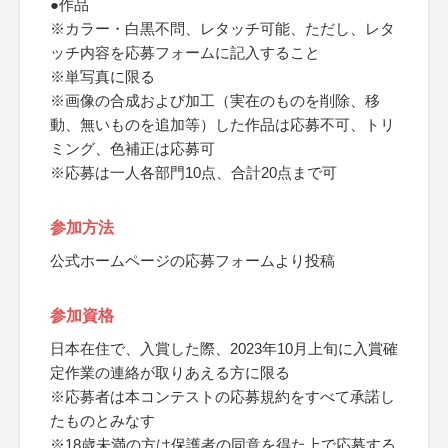
●作品
※カラー・白黒不問、レタッチ可能、ただし、レタ
ッチ内容を応募フォームに記入すること
※単写真に限る
※画像の合成および加工（実在のものを削除、移
動、無いものを追加等）した作品は応募不可、トリ
ミング、色補正は応募可
※応募は一人各部門10点、合計20点まで可
参加方法
公式ホームページの応募フォームより投稿
参加資格
日本在住で、入賞した際、2023年10月上旬に入賞確
定作業の連絡が取りあえる方に限る
※応募者は本コンテストの応募規約をすべて承諾し
たものとみなす
※18歳未満の方は保護者の同意を得た上で応募する