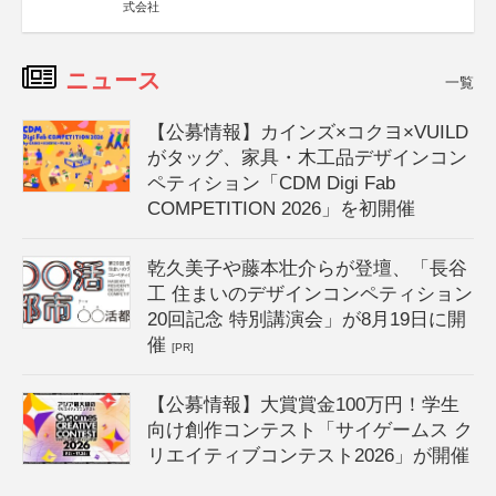
式会社
ニュース
一覧
【公募情報】カインズ×コクヨ×VUILD
がタッグ、家具・木工品デザインコン
ペティション「CDM Digi Fab
COMPETITION 2026」を初開催
乾久美子や藤本壮介らが登壇、「長谷
工 住まいのデザインコンペティション
20回記念 特別講演会」が8月19日に開
催
[PR]
【公募情報】大賞賞金100万円！学生
向け創作コンテスト「サイゲームス ク
リエイティブコンテスト2026」が開催