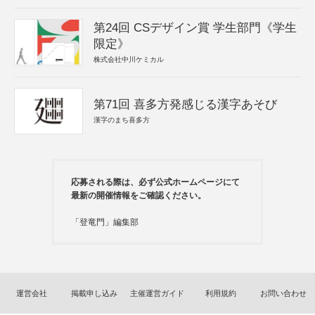
第24回 CSデザイン賞 学生部門《学生
限定》
株式会社中川ケミカル
第71回 喜多方発感じる漢字あそび
漢字のまち喜多方
応募される際は、必ず公式ホームページにて
最新の開催情報をご確認ください。
「登竜門」編集部
運営会社
掲載申し込み
主催運営ガイド
利用規約
お問い合わせ