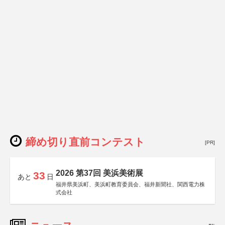
締め切り直前コンテスト
[PR]
2026 第37回 美浜美術展
33
あと
日
福井県美浜町、美浜町教育委員会、福井新聞社、関西電力株
式会社