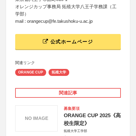
オレンジカップ事務局 拓殖大学八王子学務課（工
学部）
mail : orangecup@fe.takushoku-u.ac.jp
公式ホームページ
関連リンク
ORANGE CUP
拓殖大学
関連記事
募集要項
ORANGE CUP 2025《高
NO IMAGE
校生限定》
拓殖大学工学部