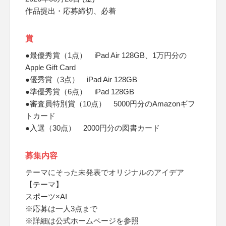
作品提出・応募締切、必着
賞
●最優秀賞（1点） iPad Air 128GB、1万円分の
Apple Gift Card
●優秀賞（3点） iPad Air 128GB
●準優秀賞（6点） iPad 128GB
●審査員特別賞（10点） 5000円分のAmazonギフ
トカード
●入選（30点） 2000円分の図書カード
募集内容
テーマにそった未発表でオリジナルのアイデア
【テーマ】
スポーツ×AI
※応募は一人3点まで
※詳細は公式ホームページを参照