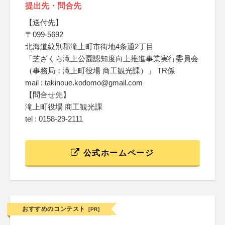
提出先・問合先
【送付先】
〒099-5692
北海道紋別郡滝上町市街地4条通2丁目
「芝ざくら滝上公園認知度向上推進事業実行委員会
（事務局：滝上町役場 商工観光課）」 TR係
mail : takinoue.kodomo@gmail.com
【問合せ先】
滝上町役場 商工観光課
tel : 0158-29-2111
公式ホームページ
おすすめのコンテスト
[PR]