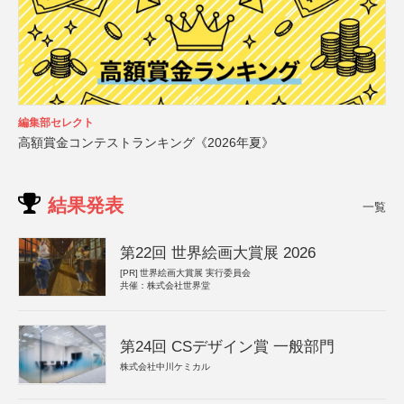
編集部セレクト
高額賞金コンテストランキング《2026年夏》
結果発表
一覧
第22回 世界絵画大賞展 2026
[PR]
世界絵画大賞展 実行委員会
共催：株式会社世界堂
第24回 CSデザイン賞 一般部門
株式会社中川ケミカル