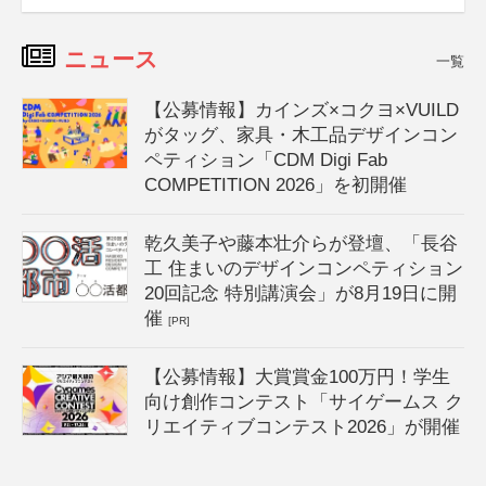
ニュース
一覧
【公募情報】カインズ×コクヨ×VUILD
がタッグ、家具・木工品デザインコン
ペティション「CDM Digi Fab
COMPETITION 2026」を初開催
乾久美子や藤本壮介らが登壇、「長谷
工 住まいのデザインコンペティション
20回記念 特別講演会」が8月19日に開
催
[PR]
【公募情報】大賞賞金100万円！学生
向け創作コンテスト「サイゲームス ク
リエイティブコンテスト2026」が開催