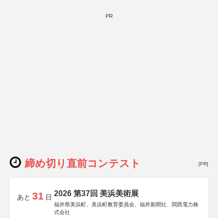
PR
締め切り直前コンテスト
[PR]
2026 第37回 美浜美術展
31
あと
日
福井県美浜町、美浜町教育委員会、福井新聞社、関西電力株
式会社