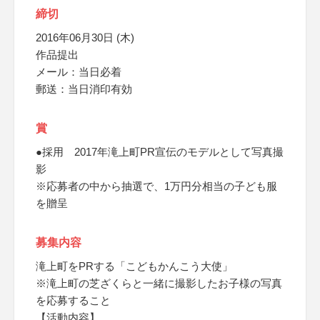
締切
2016年06月30日 (木)
作品提出
メール：当日必着
郵送：当日消印有効
賞
●採用 2017年滝上町PR宣伝のモデルとして写真撮
影
※応募者の中から抽選で、1万円分相当の子ども服
を贈呈
募集内容
滝上町をPRする「こどもかんこう大使」
※滝上町の芝ざくらと一緒に撮影したお子様の写真
を応募すること
【活動内容】