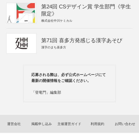
第24回 CSデザイン賞 学生部門《学生
限定》
株式会社中川ケミカル
第71回 喜多方発感じる漢字あそび
漢字のまち喜多方
応募される際は、必ず公式ホームページにて
最新の開催情報をご確認ください。
「登竜門」編集部
運営会社
掲載申し込み
主催運営ガイド
利用規約
お問い合わせ