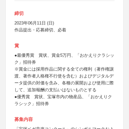
締切
2023年06月11日 (日)
作品提出・応募締切、必着
賞
●最優秀賞 賞状、賞金5万円、「おかえりクラシッ
ク」招待券
※賞金には採用作品に関する全ての権利（著作権譲
渡、著作者人格権不行使を含む）およびデジタルデ
ータ提供の対価を含み、各種の展開および使用に際
して、追加報酬の支払いはないものとする
●優秀賞 賞状、宝塚市内の物産品、「おかえりク
ラシック」招待券
募集内容
「宝塚ベガ音楽コンクール」のシンボルマークおよ