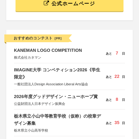
公式ホームページ
おすすめのコンテスト
[PR]
KANEMAN LOGO COMPETITION
7
あと
日
株式会社カネマン
IMAGINE大学 コンペティション2026《学生
22
限定》
あと
日
一般社団法人Design Association Liberal Arts協会
2026年度グッドデザイン・ニューホープ賞
8
あと
日
公益財団法人日本デザイン振興会
栃木県立小山中等教育学校（仮称）の校章デ
35
ザイン募集
あと
日
栃木県立小山高等学校