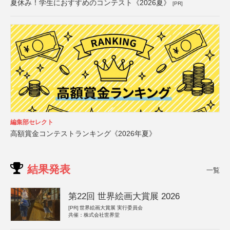
夏休み！学生におすすめのコンテスト《2026夏》
[PR]
編集部セレクト
高額賞金コンテストランキング《2026年夏》
結果発表
一覧
第22回 世界絵画大賞展 2026
[PR]
世界絵画大賞展 実行委員会
共催：株式会社世界堂