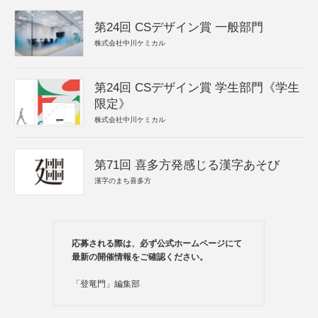
第24回 CSデザイン賞 一般部門
株式会社中川ケミカル
第24回 CSデザイン賞 学生部門《学生
限定》
株式会社中川ケミカル
第71回 喜多方発感じる漢字あそび
漢字のまち喜多方
応募される際は、必ず公式ホームページにて
最新の開催情報をご確認ください。
「登竜門」編集部