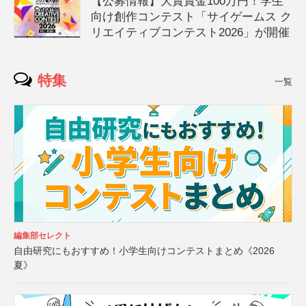
【公募情報】大賞賞金100万円！学生
向け創作コンテスト「サイゲームス ク
リエイティブコンテスト2026」が開催
特集
一覧
編集部セレクト
自由研究にもおすすめ！小学生向けコンテストまとめ《2026
夏》