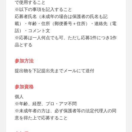
で使用すること
※以下の事項を記入すること
応募者氏名（未成年の場合は保護者の氏名も記
載）・年齢・住所（郵便番号＋住所）・連絡先（電
話）・コメント文
※応募は一人何点でも可、ただし応募1件につき1作
品とする
参加方法
提出物を下記提出先までメールにて送付
参加資格
個人
※年齢、経歴、プロ・アマ不問
※未成年者の方は、必ず保護者等の法定代理人の同
意を得た上で応募すること