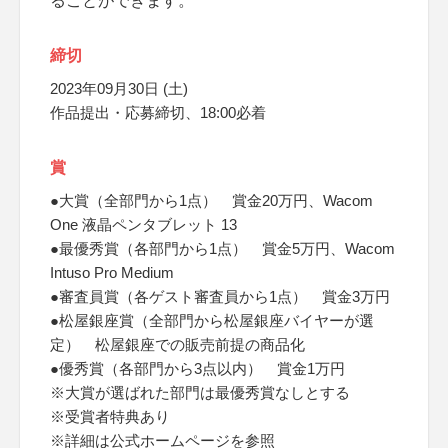
ることができます。
締切
2023年09月30日 (土)
作品提出・応募締切、18:00必着
賞
●大賞（全部門から1点） 賞金20万円、Wacom
One 液晶ペンタブレット 13
●最優秀賞（各部門から1点） 賞金5万円、Wacom
Intuso Pro Medium
●審査員賞（各ゲスト審査員から1点） 賞金3万円
●松屋銀座賞（全部門から松屋銀座バイヤーが選
定） 松屋銀座での販売前提の商品化
●優秀賞（各部門から3点以内） 賞金1万円
※大賞が選ばれた部門は最優秀賞なしとする
※受賞者特典あり
※詳細は公式ホームページを参照