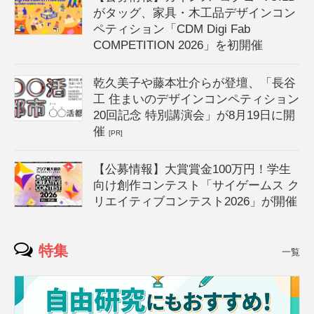
がタッグ、家具・木工品デザインコン
ペティション「CDM Digi Fab
COMPETITION 2026」を初開催
乾久美子や藤本壮介らが登壇、「長谷
工 住まいのデザインコンペティション
20回記念 特別講演会」が8月19日に開
催
[PR]
【公募情報】大賞賞金100万円！学生
向け創作コンテスト「サイゲームス ク
リエイティブコンテスト2026」が開催
特集
一覧