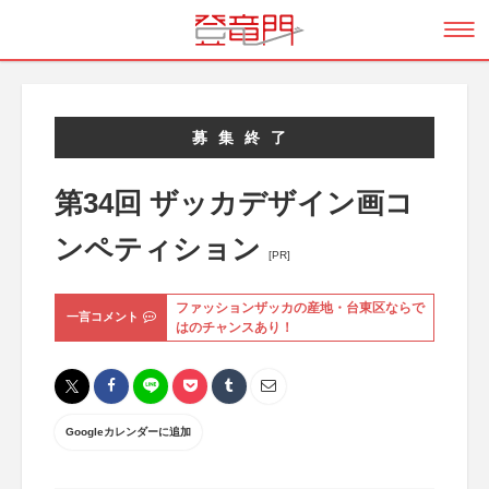
募集終了
第34回 ザッカデザイン画コ
ンペティション
[PR]
ファッションザッカの産地・台東区ならで
一言コメント
はのチャンスあり！
Googleカレンダーに追加