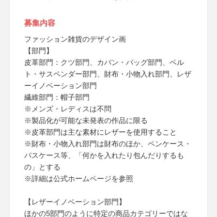
募集内容
ファッション雑貨のデザイン画
【部門】
皮革部門：クツ部門、カバン・バッグ部門、ベル
ト・サスペンダー部門、財布・小物入れ部門、レザ
ーイノベーション部門
繊維部門：帽子部門
※メンズ・レディスは不問
※製品化が可能な未発表の作品に限る
※皮革部門は主な素材にレザーを使用すること
※財布・小物入れ部門は財布のほか、ペンケース・
パスケース等、「何かを入れたり包んだりするも
の」とする
※詳細は公式ホームページを参照
【レザーイノベーション部門】
ほかの5部門のように特定の商品カテゴリーではな