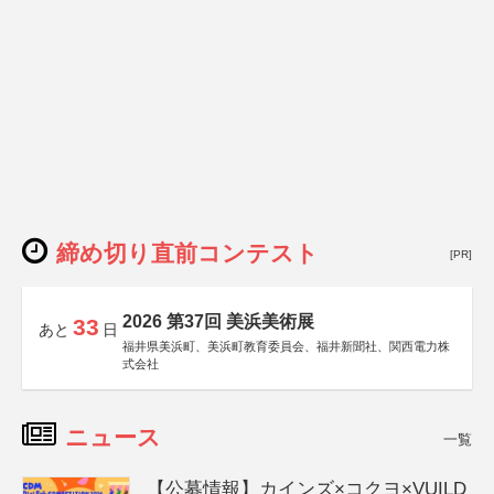
締め切り直前コンテスト
[PR]
2026 第37回 美浜美術展
33
あと
日
福井県美浜町、美浜町教育委員会、福井新聞社、関西電力株
式会社
ニュース
一覧
【公募情報】カインズ×コクヨ×VUILD