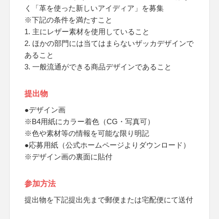
く「革を使った新しいアイディア」を募集
※下記の条件を満たすこと
1. 主にレザー素材を使用していること
2. ほかの部門には当てはまらないザッカデザインで
あること
3. 一般流通ができる商品デザインであること
提出物
●デザイン画
※B4用紙にカラー着色（CG・写真可）
※色や素材等の情報を可能な限り明記
●応募用紙（公式ホームページよりダウンロード）
※デザイン画の裏面に貼付
参加方法
提出物を下記提出先まで郵便または宅配便にて送付