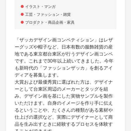
イラスト・マンガ
工芸・ファッション・雑貨
プロダクト・商品企画・家具
「ザッカデザイン画コンペティション」はレザ
ーグッズや帽子など、日本有数の服飾雑貨の産
地である東京都台東区が行うデザイン画コンペ
です。これまで30年以上続いてきました。今年
も新時代の「ファッションザッカ」を創るアイ
ディアを募集します。
大賞および最優秀賞に選ばれた方は、デザイナ
ーとして台東区周辺のメーカーとタッグを組
み、デザイン画を基にした実物サンプルを製作
いただけます。自身のイメージを作り手に伝え
るということや、たくさんの種類がある素材や
仕上げの選択など、実際にデザイナーとして商
品を生み出すときに経験するプロセスを体験す