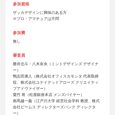
参加資格
ザッカデザインに興味のある方
※プロ・アマチュアは不問
参加費
無し
審査員
勝井北斗・八木奈央（ミントデザインズ デザイナ
ー）
鴨志田康人（株式会社オフィスカモシタ 代表取締
役、株式会社ユナイテッドアローズ クリエイティ
ブアドヴァイザー）
粟竹 将（松屋銀座本店 メンズバイヤー）
南馬越一義（江戸川大学 経営社会学科 教授、株式
会社ビームス ディレクターズバンク ディレクタ
ー）