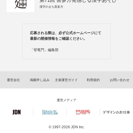
第71回 喜多方発感じる漢字あそび
漢字のまち喜多方
応募される際は、必ず公式ホームページにて
最新の開催情報をご確認ください。
「登竜門」編集部
運営会社
掲載申し込み
主催運営ガイド
利用規約
お問い合わせ
運営メディア
© 1997-2026
JDN Inc.