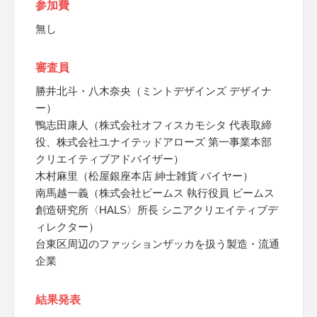
参加費
無し
審査員
勝井北斗・八木奈央（ミントデザインズ デザイナ
ー）
鴨志田康人（株式会社オフィスカモシタ 代表取締
役、株式会社ユナイテッドアローズ 第一事業本部
クリエイティブアドバイザー）
木村麻里（松屋銀座本店 紳士雑貨 バイヤー）
南馬越一義（株式会社ビームス 執行役員 ビームス
創造研究所〈HALS〉所長 シニアクリエイティブデ
ィレクター）
台東区周辺のファッションザッカを扱う製造・流通
企業
結果発表