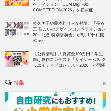
ペティション「CDM Digi Fab
COMPETITION 2026」を初開催
乾久美子や藤本壮介らが登壇、「長谷
工 住まいのデザインコンペティション
20回記念 特別講演会」が8月19日に開
催
[PR]
【公募情報】大賞賞金100万円！学生
向け創作コンテスト「サイゲームス ク
リエイティブコンテスト2026」が開催
特集
一覧