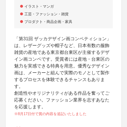
イラスト・マンガ
工芸・ファッション・雑貨
プロダクト・商品企画・家具
「第31回 ザッカデザイン画コンペティション」
は、レザーグッズや帽子など、日本有数の服飾
雑貨の産地である東京都台東区が主催するデザ
イン画コンペです。受賞者には産地・台東区の
魅力を実感できる特典を用意。優秀なデザイン
画は、メーカーと組んで実際のモノとして製作
するプロセスを体験できるチャンスもありま
す。
創造性やオリジナリティがある作品を奮ってご
応募ください。ファッション業界を志すあなた
を応援します。
※8月17日付で賞の内容を追記いたしました