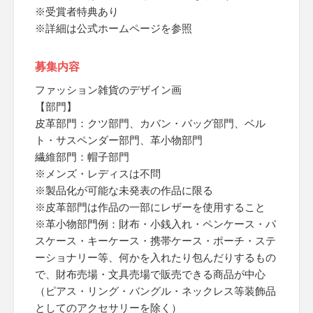
※受賞者特典あり
※詳細は公式ホームページを参照
募集内容
ファッション雑貨のデザイン画
【部門】
皮革部門：クツ部門、カバン・バッグ部門、ベル
ト・サスペンダー部門、革小物部門
繊維部門：帽子部門
※メンズ・レディスは不問
※製品化が可能な未発表の作品に限る
※皮革部門は作品の一部にレザーを使用すること
※革小物部門例：財布・小銭入れ・ペンケース・パ
スケース・キーケース・携帯ケース・ポーチ・ステ
ーショナリー等、何かを入れたり包んだりするもの
で、財布売場・文具売場で販売できる商品が中心
（ピアス・リング・バングル・ネックレス等装飾品
としてのアクセサリーを除く）