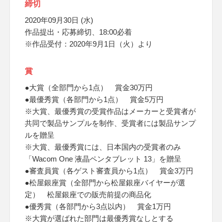
締切
2020年09月30日 (水)
作品提出・応募締切、18:00必着
※作品受付：2020年9月1日（火）より
賞
●大賞（全部門から1点） 賞金30万円
●最優秀賞（各部門から1点） 賞金5万円
※大賞、最優秀賞の受賞作品はメーカーと受賞者が
共同で製品サンプルを制作、受賞者には製品サンプ
ルを贈呈
※大賞、最優秀賞には、日本国内の受賞者のみ
「Wacom One 液晶ペンタブレット 13」を贈呈
●審査員賞（各ゲスト審査員から1点） 賞金3万円
●松屋銀座賞（全部門から松屋銀座バイヤーが選
定） 松屋銀座での販売前提の商品化
●優秀賞（各部門から3点以内） 賞金1万円
※大賞が選ばれた部門は最優秀賞なしとする