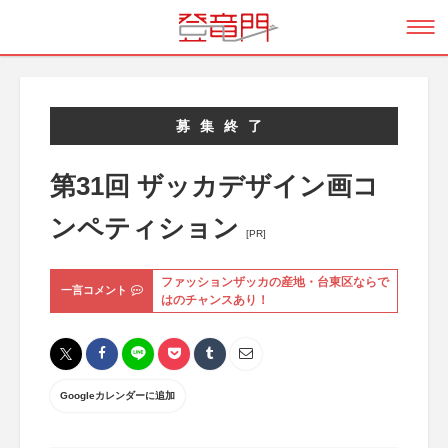
募集終了
第31回 ザッカデザイン画コ
ンペティション
[PR]
ファッションザッカの産地・台東区ならで
一言コメント
はのチャンスあり！
Googleカレンダーに追加