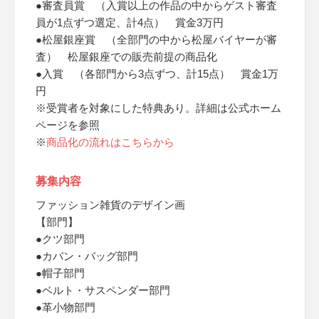
●審査員賞 （入賞以上の作品の中からゲスト審査
員が1点ずつ選定、計4点） 賞金3万円
●松屋銀座賞 （全部門の中から松屋バイヤーが審
査） 松屋銀座での販売前提の商品化
●入賞 （各部門から3点ずつ、計15点） 賞金1万
円
※受賞者を対象にした特典あり。詳細は公式ホーム
ページを参照
※
商品化の流れはこちらから
募集内容
ファッション雑貨のデザイン画
【部門】
●クツ部門
●カバン・バッグ部門
●帽子部門
●ベルト・サスペンダー部門
●革小物部門