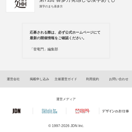
漢字のまち喜多方
応募される際は、必ず公式ホームページにて
最新の開催情報をご確認ください。
「登竜門」編集部
運営会社
掲載申し込み
主催運営ガイド
利用規約
お問い合わせ
運営メディア
© 1997-2026
JDN Inc.