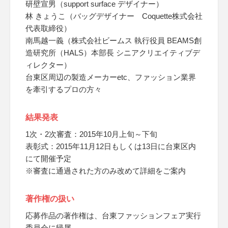
研壁宣男（support surface デザイナー）
林 きょうこ（バッグデザイナー Coquette株式会社
代表取締役）
南馬越一義（株式会社ビームス 執行役員 BEAMS創
造研究所（HALS）本部長 シニアクリエイティブデ
ィレクター）
台東区周辺の製造メーカーetc、ファッション業界
を牽引するプロの方々
結果発表
1次・2次審査：2015年10月上旬～下旬
表彰式：2015年11月12日もしくは13日に台東区内
にて開催予定
※審査に通過された方のみ改めて詳細をご案内
著作権の扱い
応募作品の著作権は、台東ファッションフェア実行
委員会に帰属