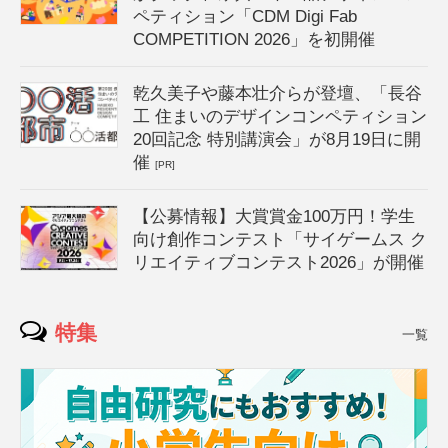
ペティション「CDM Digi Fab
COMPETITION 2026」を初開催
乾久美子や藤本壮介らが登壇、「長谷
工 住まいのデザインコンペティション
20回記念 特別講演会」が8月19日に開
催
[PR]
【公募情報】大賞賞金100万円！学生
向け創作コンテスト「サイゲームス ク
リエイティブコンテスト2026」が開催
特集
一覧