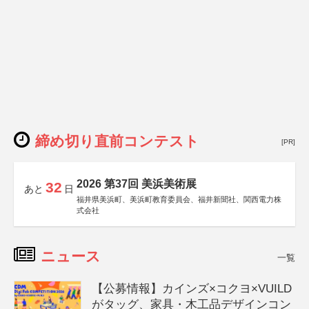
締め切り直前コンテスト
[PR]
2026 第37回 美浜美術展
32
あと
日
福井県美浜町、美浜町教育委員会、福井新聞社、関西電力株
式会社
ニュース
一覧
【公募情報】カインズ×コクヨ×VUILD
がタッグ、家具・木工品デザインコン