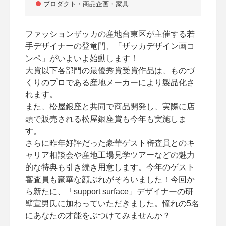
プロダクト・商品企画・家具
ファッションザッカの産地台東区が主催する若
手デザイナーの登竜門、「ザッカデザイン画コ
ンペ」がいよいよ始動します！
大賞以下各部門の最優秀賞受賞作品は、ものづ
くりのプロである産地メーカーにより製品化さ
れます。
また、松屋銀座と共同で商品開発し、実際に店
頭で販売される松屋銀座賞も今年も実施しま
す。
さらに昨年好評だった豪華ゲスト審査員とのキ
ャリア相談会や産地工場見学ツアーなどの魅力
的な特典も引き続き用意します。今年のゲスト
審査員も豪華な顔ぶれがそろいました！今回か
ら新たに、「support surface」デザイナーの研
壁宣男氏に加わっていただきました。憧れの5名
にあなたの才能をぶつけてみませんか？