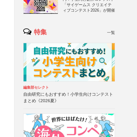
「サイゲームス クリエイテ
ィブコンテスト2026」が開催
特集
一覧
編集部セレクト
自由研究にもおすすめ！小学生向けコンテスト
まとめ《2026夏》