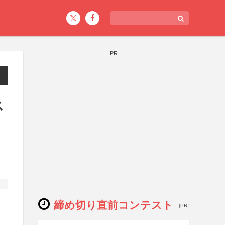
PR
ス
締め切り直前コンテスト
[PR]