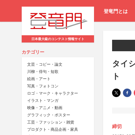
登竜門とは
日本最大級のコンテスト情報サイト
カテゴリー
タイシ
文芸・コピー・論文
川柳・俳句・短歌
ト
絵画・アート
写真・フォトコン
ロゴ・マーク・キャラクター
イラスト・マンガ
映像・アニメ・動画
グラフィック・ポスター
工芸・ファッション・雑貨
締切
プロダクト・商品企画・家具