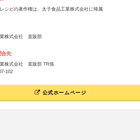
レシピの著作権は、太子食品工業株式会社に帰属
業株式会社 直販部
問合先
業株式会社 直販部 TR係
707-102
公式ホームページ