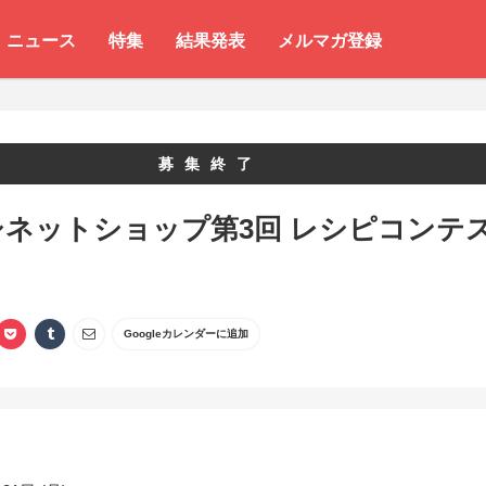
ニュース
特集
結果発表
メルマガ登録
募集終了
ネットショップ第3回 レシピコンテ
Googleカレンダーに追加