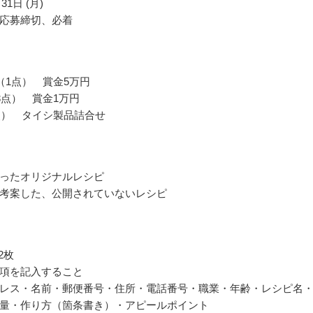
31日 (月)
応募締切、必着
（1点） 賞金5万円
3点） 賞金1万円
点） タイシ製品詰合せ
ったオリジナルレシピ
考案した、公開されていないレシピ
2枚
項を記入すること
レス・名前・郵便番号・住所・電話番号・職業・年齢・レシピ名
量・作り方（箇条書き）・アピールポイント