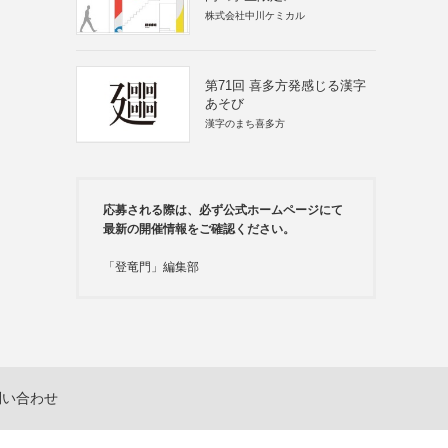
株式会社中川ケミカル
第71回 喜多方発感じる漢字
あそび
漢字のまち喜多方
応募される際は、必ず公式ホームページにて
最新の開催情報をご確認ください。
「登竜門」編集部
問い合わせ