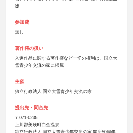
徒
参加費
無し
著作権の扱い
入選作品に関する著作権など一切の権利は、国立大
雪青少年交流の家に帰属
主催
独立行政法人 国立大雪青少年交流の家
提出先・問合先
〒071-0235
上川郡美瑛町白金温泉
独立行政法人 国立大雪青少年交流の家 開所50周年