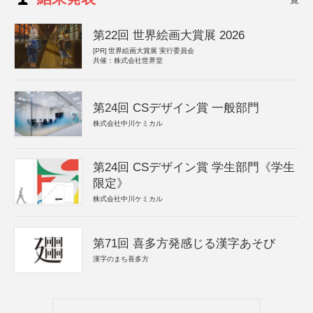
第22回 世界絵画大賞展 2026
[PR]
世界絵画大賞展 実行委員会
共催：株式会社世界堂
第24回 CSデザイン賞 一般部門
株式会社中川ケミカル
第24回 CSデザイン賞 学生部門《学生
限定》
株式会社中川ケミカル
第71回 喜多方発感じる漢字あそび
漢字のまち喜多方