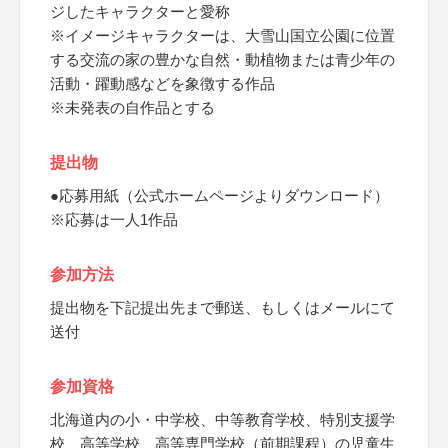
ジしたキャラクターと愛称
※イメージキャラクターは、大雪山国立公園に位置
する交流の家の豊かな自然・動植物または青少年の
活動・躍動感などを象徴する作品
※未発表の自作品とする
提出物
●応募用紙（公式ホームページよりダウンロード）
※応募は一人1作品
参加方法
提出物を下記提出先まで郵送、もしくはメールにて
送付
参加資格
北海道内の小・中学校、中等教育学校、特別支援学
校、高等学校、高等専門学校（前期課程）の児童生