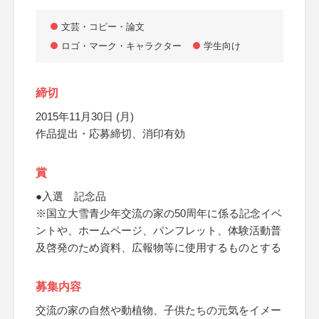
文芸・コピー・論文
ロゴ・マーク・キャラクター
学生向け
締切
2015年11月30日 (月)
作品提出・応募締切、消印有効
賞
●入選 記念品
※国立大雪青少年交流の家の50周年に係る記念イベ
ントや、ホームページ、パンフレット、体験活動普
及啓発のため資料、広報物等に使用するものとする
募集内容
交流の家の自然や動植物、子供たちの元気をイメー