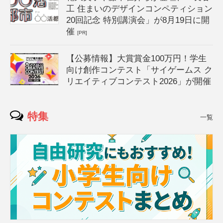
工 住まいのデザインコンペティション
20回記念 特別講演会」が8月19日に開
催
[PR]
【公募情報】大賞賞金100万円！学生
向け創作コンテスト「サイゲームス ク
リエイティブコンテスト2026」が開催
特集
一覧