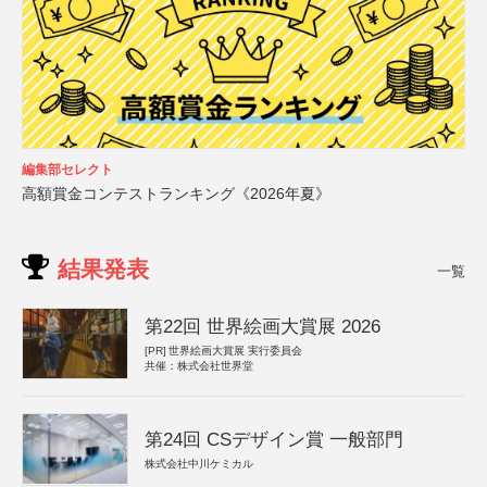
編集部セレクト
高額賞金コンテストランキング《2026年夏》
結果発表
一覧
第22回 世界絵画大賞展 2026
[PR]
世界絵画大賞展 実行委員会
共催：株式会社世界堂
第24回 CSデザイン賞 一般部門
株式会社中川ケミカル