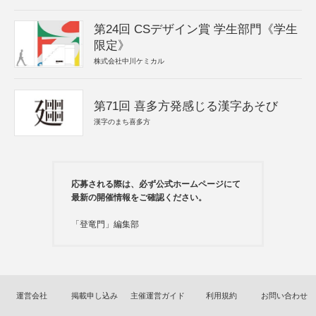
第24回 CSデザイン賞 学生部門《学生
限定》
株式会社中川ケミカル
第71回 喜多方発感じる漢字あそび
漢字のまち喜多方
応募される際は、必ず公式ホームページにて
最新の開催情報をご確認ください。
「登竜門」編集部
運営会社
掲載申し込み
主催運営ガイド
利用規約
お問い合わせ