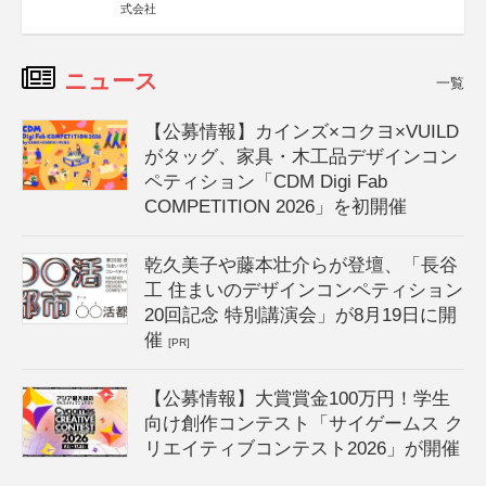
式会社
ニュース
一覧
【公募情報】カインズ×コクヨ×VUILD
がタッグ、家具・木工品デザインコン
ペティション「CDM Digi Fab
COMPETITION 2026」を初開催
乾久美子や藤本壮介らが登壇、「長谷
工 住まいのデザインコンペティション
20回記念 特別講演会」が8月19日に開
催
[PR]
【公募情報】大賞賞金100万円！学生
向け創作コンテスト「サイゲームス ク
リエイティブコンテスト2026」が開催