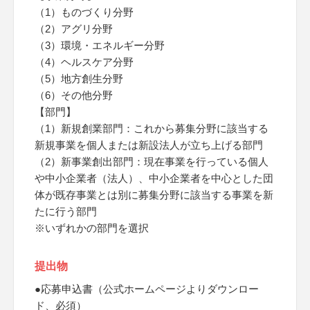
（1）ものづくり分野
（2）アグリ分野
（3）環境・エネルギー分野
（4）ヘルスケア分野
（5）地方創生分野
（6）その他分野
【部門】
（1）新規創業部門：これから募集分野に該当する
新規事業を個人または新設法人が立ち上げる部門
（2）新事業創出部門：現在事業を行っている個人
や中小企業者（法人）、中小企業者を中心とした団
体が既存事業とは別に募集分野に該当する事業を新
たに行う部門
※いずれかの部門を選択
提出物
●応募申込書（公式ホームページよりダウンロー
ド、必須）