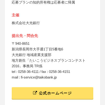
応募プランの知的所有権は応募者に帰属
主催
株式会社大光銀行
提出先・問合先
〒940-8651
新潟県長岡市大手通1丁目5番地6
大光銀行 地域産業支援部
地方創生「たいこうビジネスプランコンテスト
2016」事務局 TR係
tel : 0258‐36‐4111 / fax : 0258‐36‐4151
mail : fi-service@taikobank.jp
公式ホームページ