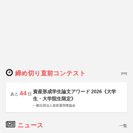
締め切り直前コンテスト
[PR]
資産形成学生論文アワード 2026《大学
44
あと
日
生・大学院生限定》
一般社団法人資産運用業協会
ニュース
一覧