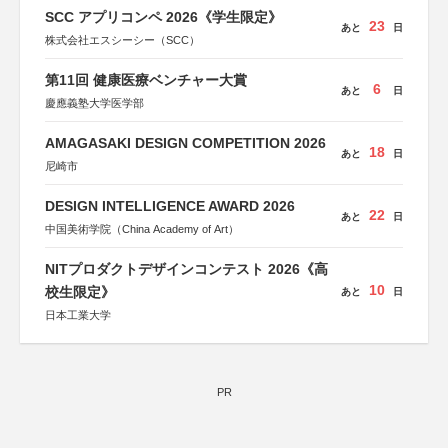
SCC アプリコンペ 2026《学生限定》
23
あと
日
株式会社エスシーシー（SCC）
第11回 健康医療ベンチャー大賞
6
あと
日
慶應義塾大学医学部
AMAGASAKI DESIGN COMPETITION 2026
18
あと
日
尼崎市
DESIGN INTELLIGENCE AWARD 2026
22
あと
日
中国美術学院（China Academy of Art）
NITプロダクトデザインコンテスト 2026《高
10
校生限定》
あと
日
日本工業大学
PR