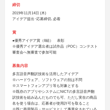
締切
2019年11月14日 (木)
アイデア提出･応募締切､必着
賞
●優秀アイデア賞（8組） 表彰
※優秀アイデア選出者は試作品（POC）コンテスト
審査会へ無審査で参加可能
募集内容
多言語音声翻訳技術を活用したアイデア
※ハードウェア、ソフトウェアの別は不問
※スマートフォンアプリ等も対象とする
※既存のアプリやシステムにNICTの多言語音声翻
訳技術を組み込んだものでも可、ただし実在の商品
名を使う場合は、応募者が使用許可を取ること
※既に商用製品・サービスとして事業化されている