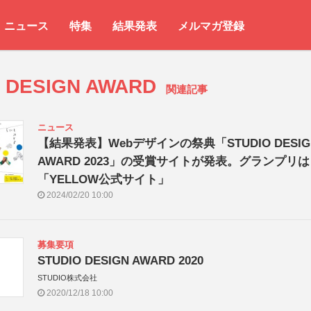
ニュース
特集
結果発表
メルマガ登録
O DESIGN AWARD
関連記事
ニュース
【結果発表】Webデザインの祭典「STUDIO DESIG
AWARD 2023」の受賞サイトが発表。グランプリは
「YELLOW公式サイト」
2024/02/20 10:00
募集要項
STUDIO DESIGN AWARD 2020
STUDIO株式会社
2020/12/18 10:00