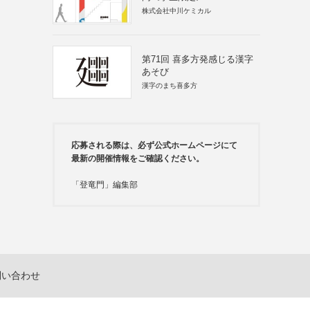
株式会社中川ケミカル
第71回 喜多方発感じる漢字
あそび
漢字のまち喜多方
応募される際は、必ず公式ホームページにて
最新の開催情報をご確認ください。
「登竜門」編集部
問い合わせ