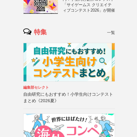
「サイゲームス クリエイテ
ィブコンテスト2026」が開催
特集
一覧
編集部セレクト
自由研究にもおすすめ！小学生向けコンテスト
まとめ《2026夏》