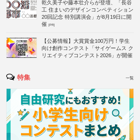
乾久美子や藤本壮介らが登壇、「長谷
工 住まいのデザインコンペティション
20回記念 特別講演会」が8月19日に開
催
[PR]
【公募情報】大賞賞金100万円！学生
向け創作コンテスト「サイゲームス ク
リエイティブコンテスト2026」が開催
特集
一覧