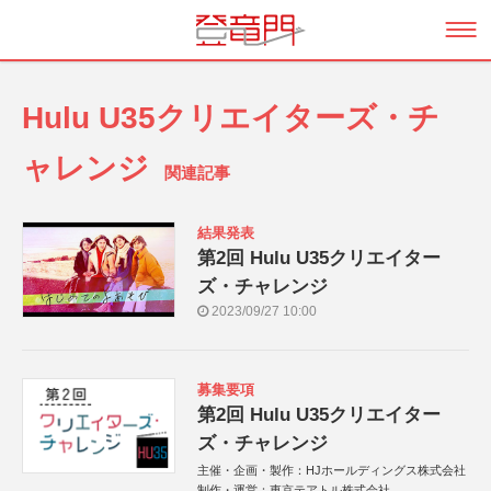
Hulu U35クリエイターズ・チ
ャレンジ
関連記事
結果発表
第2回 Hulu U35クリエイター
ズ・チャレンジ
2023/09/27 10:00
募集要項
第2回 Hulu U35クリエイター
ズ・チャレンジ
主催・企画・製作：HJホールディングス株式会社
制作・運営：東京テアトル株式会社