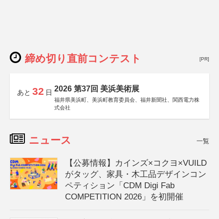
締め切り直前コンテスト
[PR]
2026 第37回 美浜美術展
32
あと
日
福井県美浜町、美浜町教育委員会、福井新聞社、関西電力株
式会社
ニュース
一覧
【公募情報】カインズ×コクヨ×VUILD
がタッグ、家具・木工品デザインコン
ペティション「CDM Digi Fab
COMPETITION 2026」を初開催