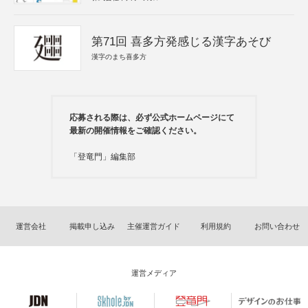
第71回 喜多方発感じる漢字あそび
漢字のまち喜多方
応募される際は、必ず公式ホームページにて
最新の開催情報をご確認ください。
「登竜門」編集部
運営会社
掲載申し込み
主催運営ガイド
利用規約
お問い合わせ
運営メディア