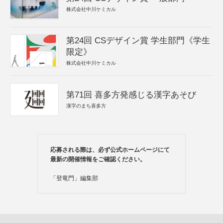
株式会社中川ケミカル
第24回 CSデザイン賞 学生部門《学生
限定》
株式会社中川ケミカル
第71回 喜多方発感じる漢字あそび
漢字のまち喜多方
応募される際は、必ず公式ホームページにて
最新の開催情報をご確認ください。
「登竜門」編集部