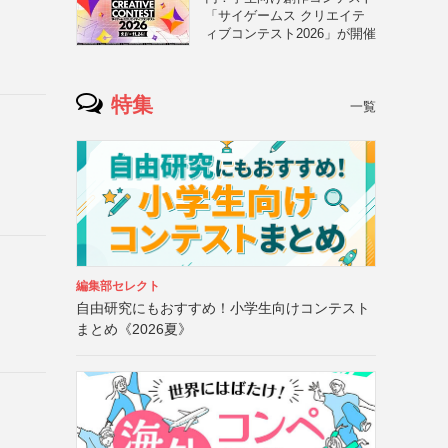
「サイゲームス クリエイテ
ィブコンテスト2026」が開催
特集
一覧
編集部セレクト
自由研究にもおすすめ！小学生向けコンテスト
まとめ《2026夏》