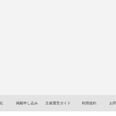
社
掲載申し込み
主催運営ガイド
利用規約
お