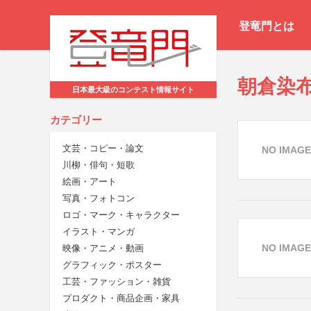
登竜門とは
朝倉染
日本最大級のコンテスト情報サイト
カテゴリー
文芸・コピー・論文
NO IMAGE
川柳・俳句・短歌
絵画・アート
写真・フォトコン
ロゴ・マーク・キャラクター
イラスト・マンガ
NO IMAGE
映像・アニメ・動画
グラフィック・ポスター
工芸・ファッション・雑貨
プロダクト・商品企画・家具