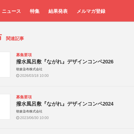
ニュース
特集
結果発表
メルマガ登録
布
関連記事
募集要項
撥水風呂敷『ながれ』デザインコンペ2026
朝倉染布株式会社
2026/03/18 10:00
募集要項
撥水風呂敷『ながれ』デザインコンペ2024
朝倉染布株式会社
2023/06/30 10:00