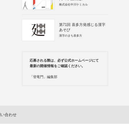
株式会社中川ケミカル
第71回 喜多方発感じる漢字
あそび
漢字のまち喜多方
応募される際は、必ず公式ホームページにて
最新の開催情報をご確認ください。
「登竜門」編集部
問い合わせ