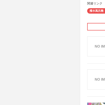
関連リンク
撥水風呂敷
NO I
NO I