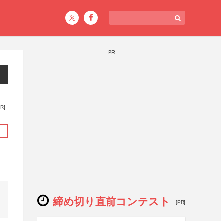
PR
PR]
締め切り直前コンテスト
[PR]