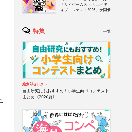
「サイゲームス クリエイテ
ィブコンテスト2026」が開催
特集
一覧
編集部セレクト
自由研究にもおすすめ！小学生向けコンテスト
まとめ《2026夏》
こ