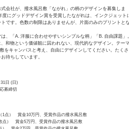
株式会社が、撥水風呂敷「ながれ」の柄のデザインを募集しま
1年度にグッドデザイン賞を受賞したながれは、インクジェット
ントです。色数の制限はありませんが、片面のみのプリントと
は、「A. 洋服に合わせやすいシンプルな柄」「B. 自由課題」
Aは、和物という価値観に囚われない、現代的なデザイン。テー
呂敷をキャンバスと考え、自由にデザインしてください。たくさ
をお待ちしています。
31日 (日)
応募締切
（1点） 賞金10万円、受賞作品の撥水風呂敷
数点） 賞金5万円、受賞作品の撥水風呂敷
点） 賞金2万円、受賞作品の撥水風呂敷