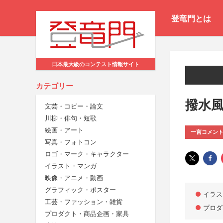
登竜門とは
日本最大級のコンテスト情報サイト
カテゴリー
撥水風
文芸・コピー・論文
川柳・俳句・短歌
絵画・アート
一言コメン
写真・フォトコン
ロゴ・マーク・キャラクター
イラスト・マンガ
映像・アニメ・動画
グラフィック・ポスター
イラス
工芸・ファッション・雑貨
プロダ
プロダクト・商品企画・家具