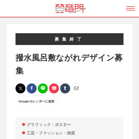
募集終了
撥水風呂敷ながれデザイン募
集
Googleカレンダーに追加
グラフィック・ポスター
工芸・ファッション・雑貨