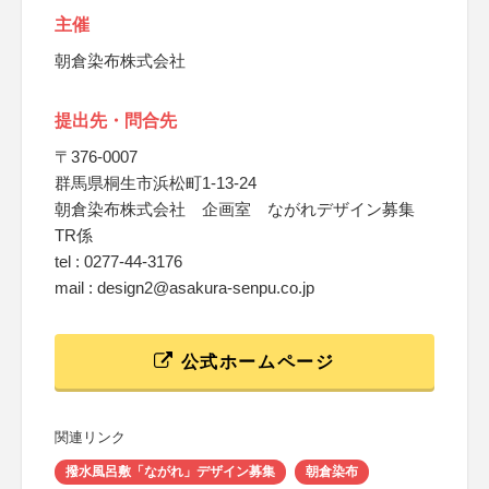
主催
朝倉染布株式会社
提出先・問合先
〒376-0007
群馬県桐生市浜松町1-13-24
朝倉染布株式会社 企画室 ながれデザイン募集
TR係
tel : 0277-44-3176
mail : design2@asakura-senpu.co.jp
公式ホームページ
関連リンク
撥水風呂敷「ながれ」デザイン募集
朝倉染布