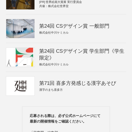
[PR]
世界絵画大賞展 実行委員会
共催：株式会社世界堂
第24回 CSデザイン賞 一般部門
株式会社中川ケミカル
第24回 CSデザイン賞 学生部門《学生
限定》
株式会社中川ケミカル
第71回 喜多方発感じる漢字あそび
漢字のまち喜多方
応募される際は、必ず公式ホームページにて
最新の開催情報をご確認ください。