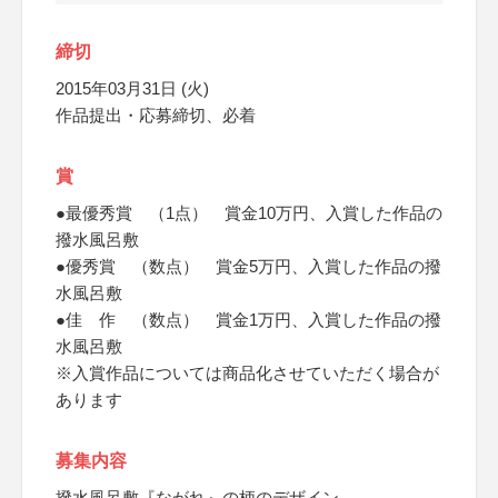
締切
2015年03月31日 (火)
作品提出・応募締切、必着
賞
●最優秀賞 （1点） 賞金10万円、入賞した作品の
撥水風呂敷
●優秀賞 （数点） 賞金5万円、入賞した作品の撥
水風呂敷
●佳 作 （数点） 賞金1万円、入賞した作品の撥
水風呂敷
※入賞作品については商品化させていただく場合が
あります
募集内容
撥水風呂敷『ながれ』の柄のデザイン