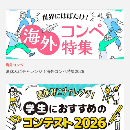
海外コンペ
夏休みにチャレンジ！海外コンペ特集2026