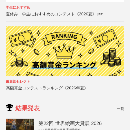
学生におすすめ
夏休み！学生におすすめのコンテスト《2026夏》
[PR]
編集部セレクト
高額賞金コンテストランキング《2026年夏》
結果発表
一覧
第22回 世界絵画大賞展 2026
[PR]
世界絵画大賞展 実行委員会