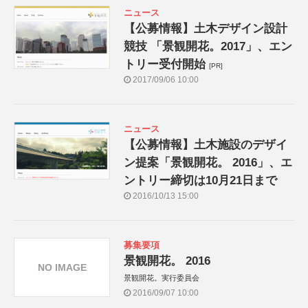
ニュース
【公募情報】土木デザイン設計
競技 「景観開花。2017」、エン
トリー受付開始
[PR]
2017/09/06 10:00
ニュース
【公募情報】土木施設のデザイ
ン提案「景観開花。 2016」、エ
ントリー締切は10月21日まで
2016/10/13 15:00
募集要項
景観開花。 2016
NO IMAGE
景観開花。実行委員会
2016/09/07 10:00