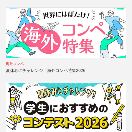
海外コンペ
夏休みにチャレンジ！海外コンペ特集2026