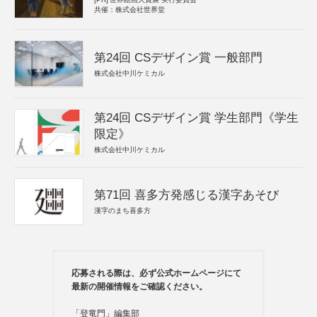
共催：株式会社世界堂
第24回 CSデザイン賞 一般部門
株式会社中川ケミカル
第24回 CSデザイン賞 学生部門《学生
限定》
株式会社中川ケミカル
第71回 喜多方発感じる漢字あそび
漢字のまち喜多方
応募される際は、必ず公式ホームページにて
最新の開催情報をご確認ください。
「登竜門」編集部