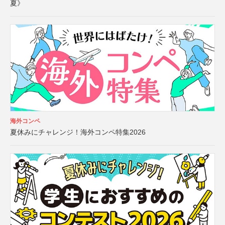
夏》
海外コンペ
夏休みにチャレンジ！海外コンペ特集2026