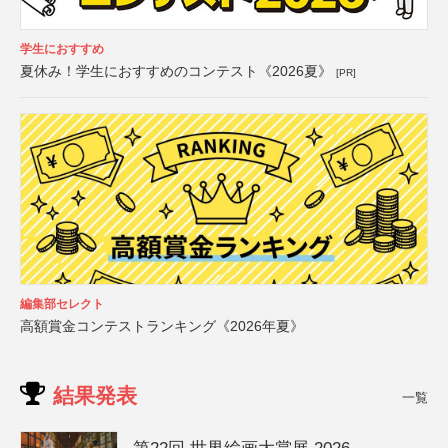
学生におすすめ
夏休み！学生におすすめのコンテスト《2026夏》
[PR]
編集部セレクト
高額賞金コンテストランキング《2026年夏》
結果発表
一覧