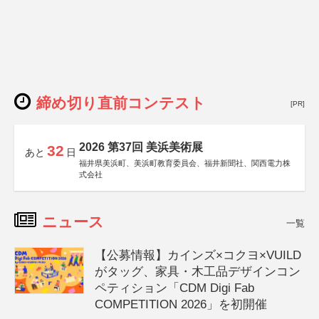
締め切り直前コンテスト
[PR]
2026 第37回 美浜美術展
32
あと
日
福井県美浜町、美浜町教育委員会、福井新聞社、関西電力株
式会社
ニュース
一覧
【公募情報】カインズ×コクヨ×VUILD
がタッグ、家具・木工品デザインコン
ペティション「CDM Digi Fab
COMPETITION 2026」を初開催