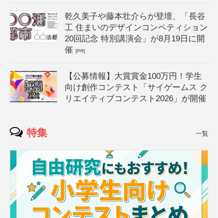
乾久美子や藤本壮介らが登壇、「長谷
工 住まいのデザインコンペティション
20回記念 特別講演会」が8月19日に開
催
[PR]
【公募情報】大賞賞金100万円！学生
向け創作コンテスト「サイゲームス ク
リエイティブコンテスト2026」が開催
特集
一覧