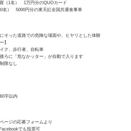
ook賞（1名） 1万円分のQUOカード
30名） 5000円分の東天紅全国共通食事券
にそった道路での危険な場面や、ヒヤリとした体験
ー】
イク、歩行者、自転車
後ろに「危なかッター」が自動で入ります
制限なし
60字以内
ページの応募フォームより
rやFacebookでも投票可