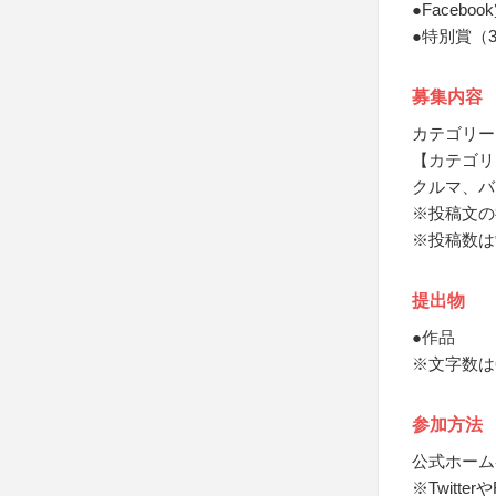
●Faceb
●特別賞（
募集内容
カテゴリー
【カテゴリ
クルマ、バ
※投稿文の
※投稿数は
提出物
●作品
※文字数は
参加方法
公式ホーム
※Twitte