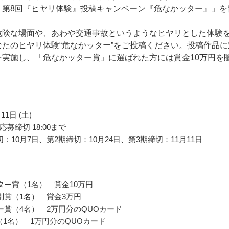
「第8回『ヒヤリ体験』投稿キャンペーン『危なかッター』」を
。
危険な場面や、あわや交通事故というようなヒヤリとした体験
なたのヒヤリ体験“危なかッター”をご投稿ください。投稿作品に
を実施し、「危なかッター賞」に選ばれた方には賞金10万円を
。
11日 (土)
募締切 18:00まで
：10月7日、第2期締切：10月24日、第3期締切：11月11日
ター賞（1名） 賞金10万円
別賞（1名） 賞金3万円
ー賞（4名） 2万円分のQUOカード
er賞（1名） 1万円分のQUOカード