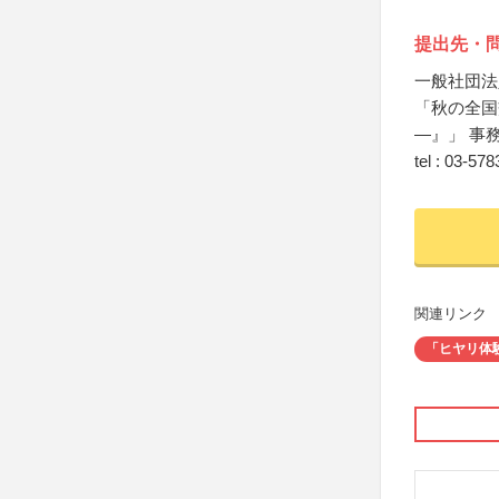
提出先・
一般社団法
「秋の全国
―』」 事
tel : 03-
関連リンク
「ヒヤリ体