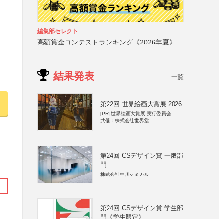
編集部セレクト
高額賞金コンテストランキング《2026年夏》
結果発表
一覧
第22回 世界絵画大賞展 2026
[PR]
世界絵画大賞展 実行委員会
共催：株式会社世界堂
第24回 CSデザイン賞 一般部
門
株式会社中川ケミカル
第24回 CSデザイン賞 学生部
門《学生限定》