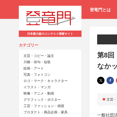
登竜門とは
日本最大級のコンテスト情報サイト
カテゴリー
第8
文芸・コピー・論文
川柳・俳句・短歌
なか
絵画・アート
写真・フォトコン
ロゴ・マーク・キャラクター
イラスト・マンガ
映像・アニメ・動画
文芸・
グラフィック・ポスター
工芸・ファッション・雑貨
プロダクト・商品企画・家具
一般社団