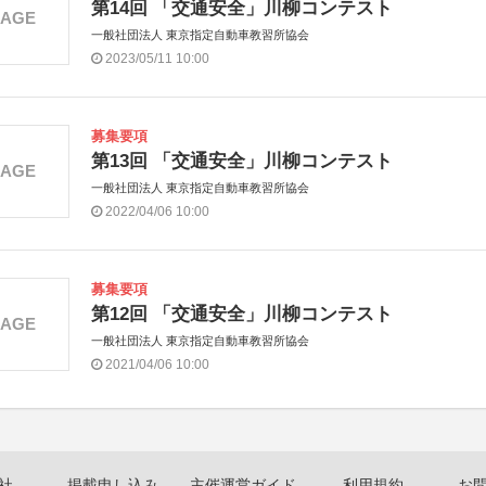
第14回 「交通安全」川柳コンテスト
MAGE
一般社団法人 東京指定自動車教習所協会
2023/05/11 10:00
募集要項
第13回 「交通安全」川柳コンテスト
MAGE
一般社団法人 東京指定自動車教習所協会
2022/04/06 10:00
募集要項
第12回 「交通安全」川柳コンテスト
MAGE
一般社団法人 東京指定自動車教習所協会
2021/04/06 10:00
社
掲載申し込み
主催運営ガイド
利用規約
お