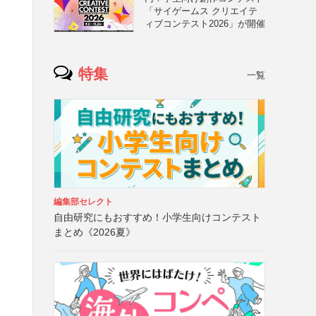
「サイゲームス クリエイテ
ィブコンテスト2026」が開催
特集
一覧
編集部セレクト
自由研究にもおすすめ！小学生向けコンテスト
まとめ《2026夏》