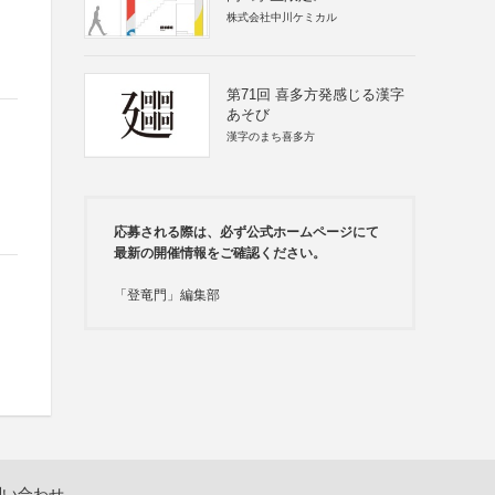
株式会社中川ケミカル
第71回 喜多方発感じる漢字
あそび
漢字のまち喜多方
応募される際は、必ず公式ホームページにて
最新の開催情報をご確認ください。
「登竜門」編集部
問い合わせ