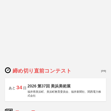
締め切り直前コンテスト
[PR]
2026 第37回 美浜美術展
34
あと
日
福井県美浜町、美浜町教育委員会、福井新聞社、関西電力株
式会社