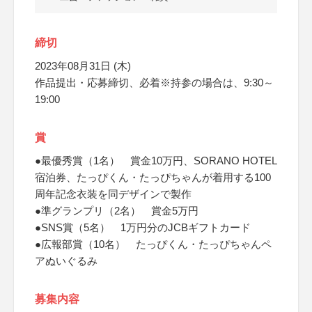
締切
2023年08月31日 (木)
作品提出・応募締切、必着※持参の場合は、9:30～
19:00
賞
●最優秀賞（1名） 賞金10万円、SORANO HOTEL
宿泊券、たっぴくん・たっぴちゃんが着用する100
周年記念衣装を同デザインで製作
●準グランプリ（2名） 賞金5万円
●SNS賞（5名） 1万円分のJCBギフトカード
●広報部賞（10名） たっぴくん・たっぴちゃんペ
アぬいぐるみ
募集内容