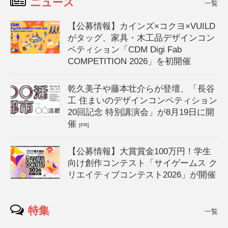
ニュース
一覧
【公募情報】カインズ×コクヨ×VUILD
がタッグ、家具・木工品デザインコン
ペティション「CDM Digi Fab
COMPETITION 2026」を初開催
乾久美子や藤本壮介らが登壇、「長谷
工 住まいのデザインコンペティション
20回記念 特別講演会」が8月19日に開
催
[PR]
【公募情報】大賞賞金100万円！学生
向け創作コンテスト「サイゲームス ク
リエイティブコンテスト2026」が開催
特集
一覧