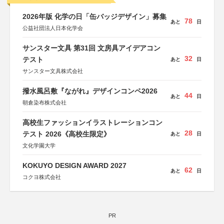
2026年版 化学の日「缶バッジデザイン」募集
78
あと
日
公益社団法人日本化学会
サンスター文具 第31回 文房具アイデアコン
32
テスト
あと
日
サンスター文具株式会社
撥水風呂敷『ながれ』デザインコンペ2026
44
あと
日
朝倉染布株式会社
高校生ファッションイラストレーションコン
28
テスト 2026《高校生限定》
あと
日
文化学園大学
KOKUYO DESIGN AWARD 2027
62
あと
日
コクヨ株式会社
PR