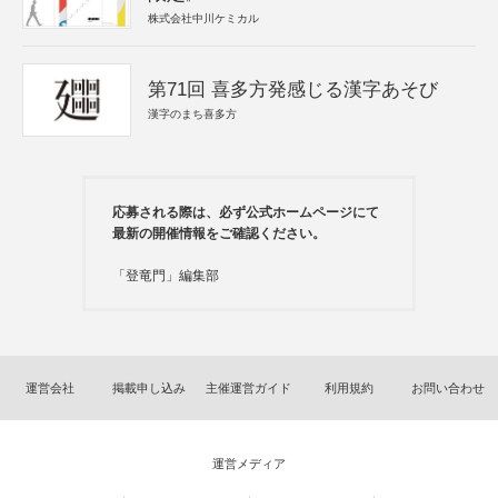
株式会社中川ケミカル
第71回 喜多方発感じる漢字あそび
漢字のまち喜多方
応募される際は、必ず公式ホームページにて
最新の開催情報をご確認ください。
「登竜門」編集部
運営会社
掲載申し込み
主催運営ガイド
利用規約
お問い合わせ
運営メディア